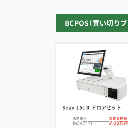
BCPOS（買い切り
Seav
-15cⅡドロアセット
通常価格
実質負担額
約54万円
約20万