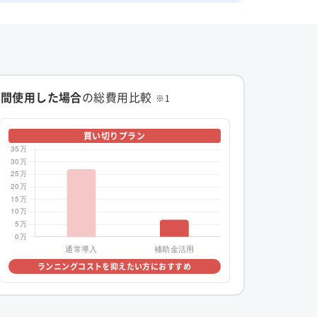
年間使用した場合
の総費用比較
※1
買い切りプラン
ランニングコストを抑えたい方におすすめ