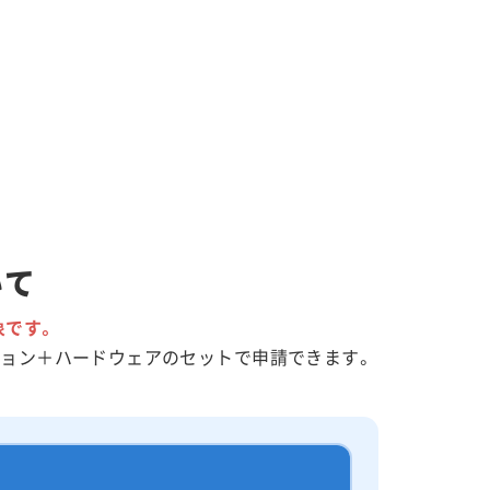
いて
象です。
ション＋ハードウェアのセットで申請できます。