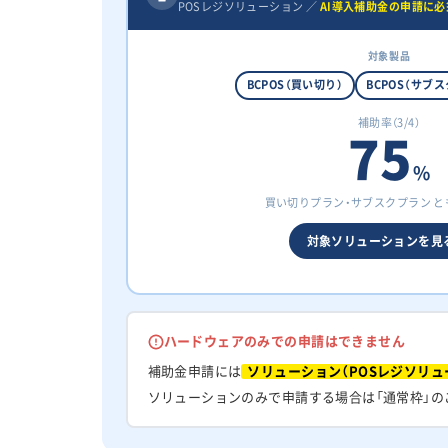
POSレジソリューション ／
AI導入補助金の申請に必
対象製品
BCPOS（買い切り）
BCPOS（サブス
補助率（3/4）
75
%
買い切りプラン・サブスクプラン 
対象ソリューションを見る
ハードウェアのみでの申請はできません
補助金申請には
ソリューション（POSレジソリュ
ソリューションのみで申請する場合は「通常枠」の