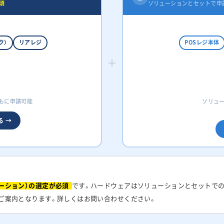
須
ソリューションとセットで申
ク）
リアレジ
POSレジ本体
＋
ともに申請可能
ソリュ
 →
ーション）の選定が必須
です。ハードウェアはソリューションとセットで
ご案内となります。詳しくはお問い合わせください。