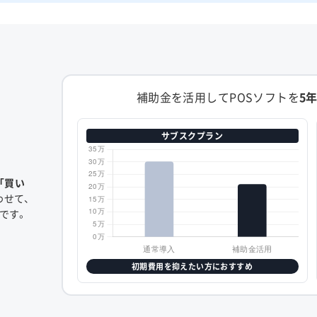
補助金を活用してPOSソフトを
5
サブスクプラン
「買い
わせて、
です。
初期費用を抑えたい方におすすめ