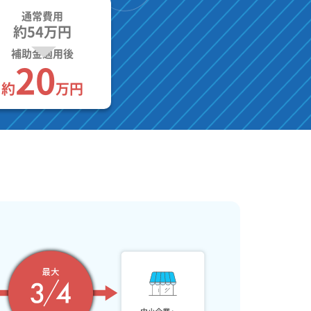
通常費用
約54万円
補助金適用後
20
約
万円