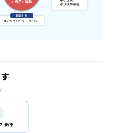
ます
す
ク・医療