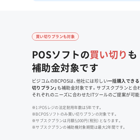
買い切りプランも対象
POSソフトの
買い切り
も
補助金対象です
ビジコムのBCPOSは、他社には珍しい
一括購入できる
切りプラン」
も補助金対象です。サブスクプランと合
それぞれのニーズに合わせたITツールのご提案が可能
※1：POSレジの法定耐用年数は5年です。
※BCPOSソフトのみ買い切りプランの対象です。
※サブスクプランは月額5,000円（税別）となります。
※サブスクプランの補助機対象期間は最大2年間です。