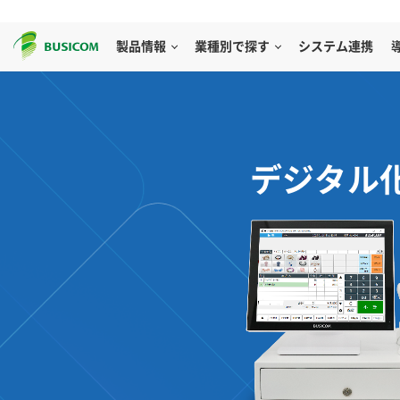
製品情報
業種別で探す
システム連携
デジタル