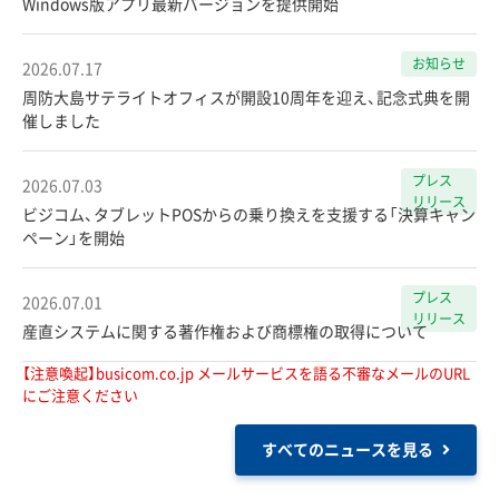
Windows版アプリ最新バージョンを提供開始
お知らせ
2026.07.17
周防大島サテライトオフィスが開設10周年を迎え、記念式典を開
催しました
プレス
2026.07.03
リリース
ビジコム、タブレットPOSからの乗り換えを支援する「決算キャン
ペーン」を開始
プレス
2026.07.01
リリース
産直システムに関する著作権および商標権の取得について
【注意喚起】busicom.co.jp メールサービスを語る不審なメールのURL
にご注意ください
すべてのニュースを見る