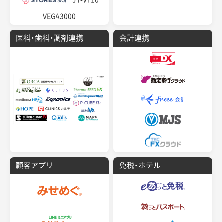
VEGA3000
医科・歯科・調剤連携
会計連携
顧客アプリ
免税・ホテル