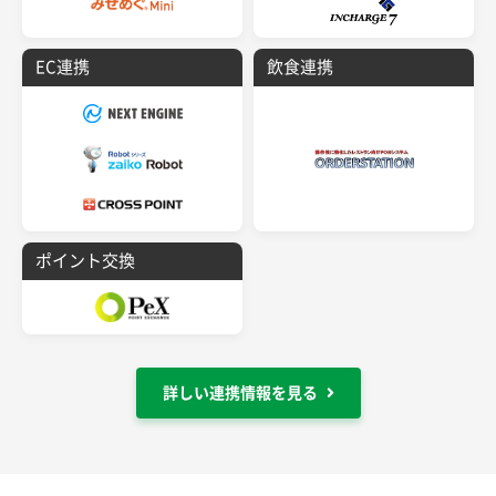
EC連携
飲食連携
ポイント交換
詳しい連携情報を見る