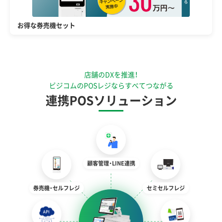
お得な券売機セット
店舗のDXを推進！
ビジコムのPOSレジならすべてつながる
連携POSソリューション
顧客管理・LINE連携
券売機・セルフレジ
セミセルフレジ