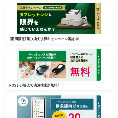
【期間限定】乗り換え決算キャンペーン実施中！
POSレジ導入で決済端末が無料！