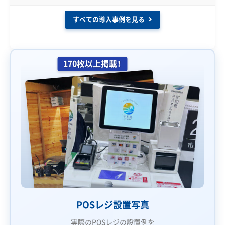
すべての導入事例を見る
170枚以上掲載！
POSレジ設置写真
実際のPOSレジの設置例を