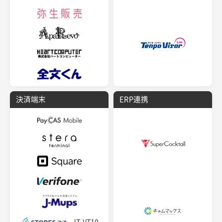
決済端末
ERP連携
JT-VT10