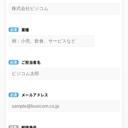
必須
業種
必須
ご担当者名
必須
メールアドレス
任意
郵便番号