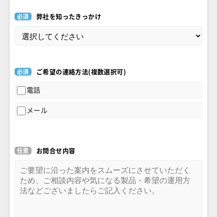
必須
弊社を知ったきっかけ
必須
ご希望の連絡方法(複数選択可)
電話
メール
任意
お問合せ内容