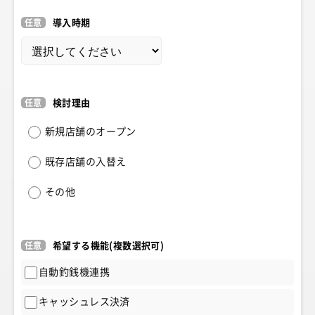
任意
導入時期
任意
検討理由
新規店舗のオープン
既存店舗の入替え
その他
任意
希望する機能
(複数選択可)
自動釣銭機連携
キャッシュレス決済