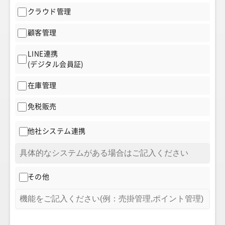
クラウド管理
顧客管理
LINE連携
(デジタル会員証)
在庫管理
免税販売
他社システム連携
その他