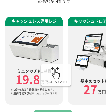
の選択が可能です。
キャッシュレス専用レジ
キャッシュドロアセ
ミニタッチPC単品
19.8
基本のセット構
万円～
スクロールできます
27
※決済端末は別途費用が発生します。
万円～
※連携可能決済端末：squareターミナル