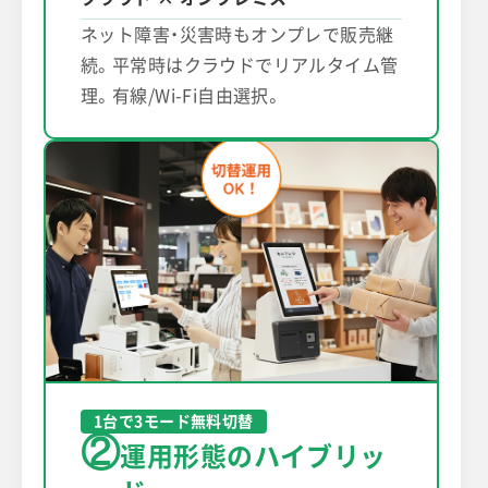
ネット障害・災害時もオンプレで販売継
続。平常時はクラウドでリアルタイム管
理。有線/Wi-Fi自由選択。
1台で3モード無料切替
②
運用形態のハイブリッ