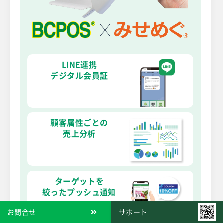
LINE連携
デジタル会員証
顧客属性ごとの
売上分析
ターゲットを
絞ったプッシュ通知
お問合せ
サポート