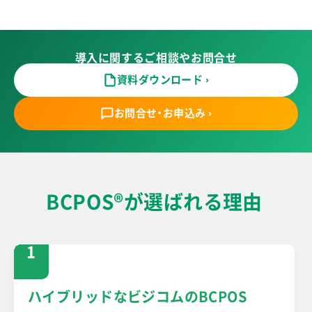
導入に関するご相談やお問合せ
資料ダウンロード ›
お問合せ・お申込み ›
BCPOS
®
が選ばれる理由
1
ハイブリッドなビジコムのBCPOS