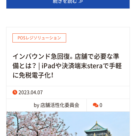
続きを読む ≫
POSレジソリューション
インバウンド急回復。店舗で必要な準
備とは？ | iPadや決済端末steraで手軽
に免税電子化！
2023.04.07
by 店舗活性化委員会
0