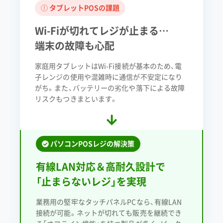
タブレットPOSの課題
Wi-Fiが切れてレジが止まる…
端末の故障も心配
家庭用タブレットはWi-Fi接続が基本のため、電
子レンジの使用や混雑時に通信が不安定になり
がち。また、バッテリーの劣化や落下による故障
リスクもつきまといます。
パソコンPOSレジの解決策
有線LAN対応＆高耐久設計で
「止まらないレジ」を実現
業務用の堅牢なタッチパネルPCなら、有線LAN
接続が可能。ネットが切れても販売を継続でき