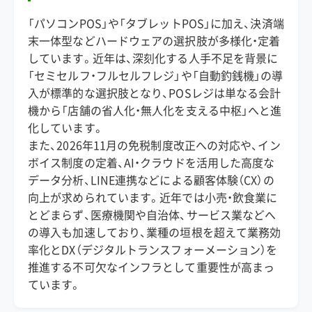
「パソコンPOS」や「タブレットPOS」に加え、決済端
末一体型などハードウェアの選択肢が多様化・定着
しています。近年は、深刻化する人手不足を背景に
「セミセルフ・フルセルフレジ」や「自動釣銭機」の導
入が標準的な選択肢となり、POSレジは単なる会計
機から「店舗の省人化・無人化を支える中枢」へと進
化しています。
また、2026年11月の免税制度改正への対応や、イン
ボイス制度の定着、AI・クラウドを活用した高度な
データ分析、LINE連携などによる顧客体験（CX）の
向上が求められています。近年では小売・飲食業に
とどまらず、医療機関や自治体、サービス業などへ
の導入も加速しており、業種の垣根を超えて業務効
率化とDX（デジタルトランスフォーメーション）を
推進する不可欠なインフラとして重要性が高まっ
ています。