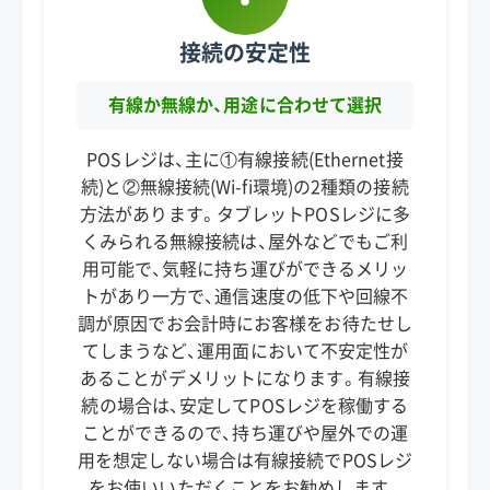
接続の安定性
有線か無線か、用途に合わせて選択
POSレジは、主に①有線接続(Ethernet接
続)と②無線接続(Wi-fi環境)の2種類の接続
方法があります。タブレットPOSレジに多
くみられる無線接続は、屋外などでもご利
用可能で、気軽に持ち運びができるメリッ
トがあり一方で、通信速度の低下や回線不
調が原因でお会計時にお客様をお待たせし
てしまうなど、運用面において不安定性が
あることがデメリットになります。有線接
続の場合は、安定してPOSレジを稼働する
ことができるので、持ち運びや屋外での運
用を想定しない場合は有線接続でPOSレジ
をお使いいただくことをお勧めします。