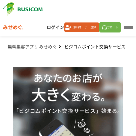
ログイン
無料オーナー登録
サポート
無料集客アプリ みせめぐ
ビジコムポイント交換サービス
みせめぐオーナー登録店ご利用方法
みせめぐオーダー
ビジコムポイント交換サービス
店舗オーナー向け みせめぐ
メールマガジン バックナンバー
機能紹介資料