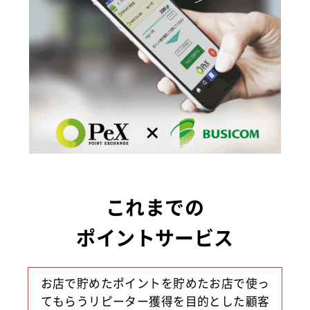
Mini
機能紹介資料
サービスと連動
これまでの
ポイントサービス
お店で貯めたポイントを貯めたお店で使っ
てもらうリピーター獲得を目的とした顧客