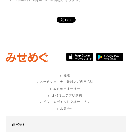
iTunes は、Apple Inc.の商標となります。
機能
みせめぐオーナー登録店ご利用方法
みせめぐオーダー
LINEミニアプリ連携
ビジコムポイント交換サービス
お問合せ
運営会社