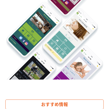
2025.10
かりゆしマーケット様のサービスがスタートしまし
た。
2025.09
【デジタル会員証】ボンメゾンゆみ～る鎌取店様のサ
ービスがスタートしました。（計29店舗）
2025.09
PROTEIN CAFE THE BASE 新橋銀座様のサービスが
スタートしました。
2025.09
青森 帆立家様のサービスがスタートしました。
2025.09
Lounge Range Conditioning 宇都宮様のサービス
がスタートしました。
2025.09
wine＠EBISU様のサービスがスタートしました。
おすすめ情報