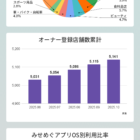
オーナー登録店舗数累計
みせめぐアプリOS別利用比率