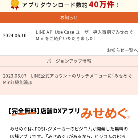
40万件
アプリダウンロード数約
！
お知らせ
LINE API Use Case ユーザー導入事例でみせめぐ
2024.06.10
Miniをご紹介いただきました！
お知らせ一覧へ
バージョンアップ情報
2023.06.07 LINE公式アカウントのリッチメニューに「みせめぐ
Mini」機能追加
【
完全無料
】店舗DXアプリ
みせめぐは、POSレジメーカーのビジコムが開発した無料の
店舗アプリです。 「みせめぐ」があるから、
ビジコムのPOS