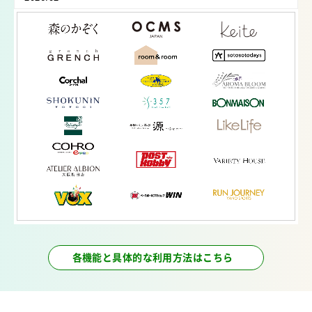
女性専用24時間ジムAmazones（アマゾネス）マック
スバリュ多気店様のサービスがスタートしました。
2026.02
MYER’S MARKET様のサービスがスタートしました。
2026.02
T＆Y合同会社様のサービスがスタートしました。
2026.02
ヘアースタジオ シュプール様のサービスがスタート
しました。
2026.02
サウナ&エンビロンサロンととのいうさぎ~美肌・毛
穴・シミケア・エンビロン・肌管理~様のサービスがス
タートしました。
2026.02
各機能と具体的な利用方法はこちら
日本橋朱鷺様のサービスがスタートしました。
2026.02