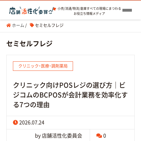
小売/流通/物流/倉庫すべての現場にまつわる
お役立ち情報メディア
ホーム
/
セミセルフレジ
セミセルフレジ
クリニック・医療・調剤薬局
クリニック向けPOSレジの選び方｜ビ
ジコムのBCPOSが会計業務を効率化す
る7つの理由
2026.07.24
by 店舗活性化委員会
0