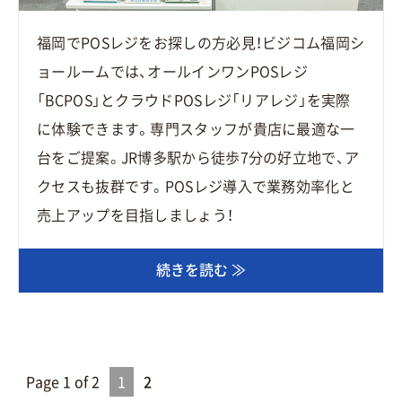
福岡でPOSレジをお探しの方必見！ビジコム福岡シ
ョールームでは、オールインワンPOSレジ
「BCPOS」とクラウドPOSレジ「リアレジ」を実際
に体験できます。専門スタッフが貴店に最適な一
台をご提案。JR博多駅から徒歩7分の好立地で、ア
クセスも抜群です。POSレジ導入で業務効率化と
売上アップを目指しましょう！
続きを読む ≫
Page 1 of 2
1
2