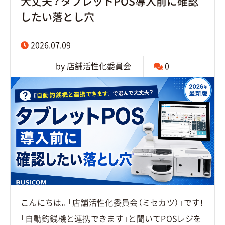
大丈夫？タブレットPOS導入前に確認
したい落とし穴
2026.07.09
by 店舗活性化委員会
0
こんにちは。「店舗活性化委員会（ミセカツ）」です！
「自動釣銭機と連携できます」と聞いてPOSレジを