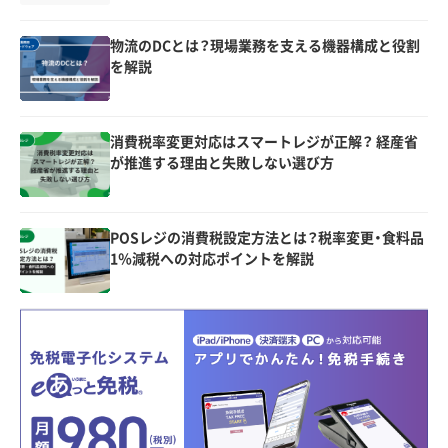
物流のDCとは？現場業務を支える機器構成と役割
を解説
消費税率変更対応はスマートレジが正解？ 経産省
が推進する理由と失敗しない選び方
POSレジの消費税設定方法とは？税率変更・食料品
1％減税への対応ポイントを解説