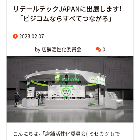
リテールテックJAPANに出展します！
｜「ビジコムならすべてつながる」
2023.02.07
by 店舗活性化委員会
0
こんにちは。「店舗活性化委員会( ミセカツ )」で