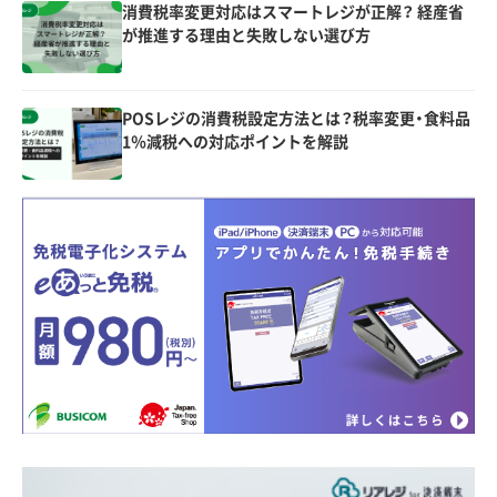
消費税率変更対応はスマートレジが正解？ 経産省
が推進する理由と失敗しない選び方
POSレジの消費税設定方法とは？税率変更・食料品
1％減税への対応ポイントを解説