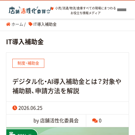
小売/流通/物流/倉庫すべての現場にまつわる
お役立ち情報メディア
ホーム
/
IT導入補助金
IT導入補助金
制度・補助金
デジタル化・AI導入補助金とは？対象や
補助額、申請方法を解説
2026.06.25
by 店舗活性化委員会
0