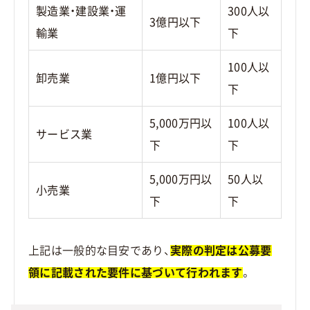
製造業・建設業・運
300人以
3億円以下
輸業
下
100人以
卸売業
1億円以下
下
5,000万円以
100人以
サービス業
下
下
5,000万円以
50人以
小売業
下
下
上記は一般的な目安であり、
実際の判定は公募要
領に記載された要件に基づいて行われます
。