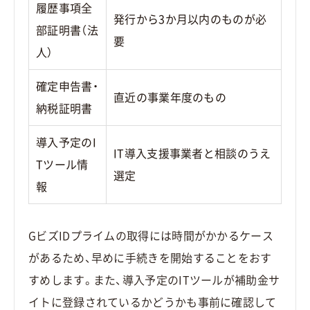
履歴事項全
発行から3か月以内のものが必
部証明書（法
要
人）
確定申告書・
直近の事業年度のもの
納税証明書
導入予定のI
IT導入支援事業者と相談のうえ
Tツール情
選定
報
GビズIDプライムの取得には時間がかかるケース
があるため、早めに手続きを開始することをおす
すめします。また、導入予定のITツールが補助金サ
イトに登録されているかどうかも事前に確認して