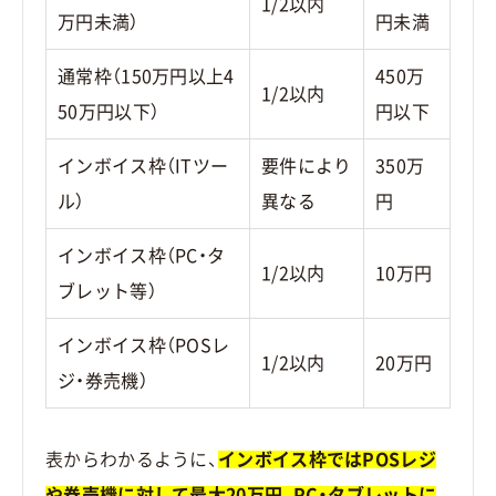
1/2以内
万円未満）
円未満
通常枠（150万円以上4
450万
1/2以内
50万円以下）
円以下
インボイス枠（ITツー
要件により
350万
ル）
異なる
円
インボイス枠（PC・タ
1/2以内
10万円
ブレット等）
インボイス枠（POSレ
1/2以内
20万円
ジ・券売機）
表からわかるように、
インボイス枠ではPOSレジ
や券売機に対して最大20万円、PC・タブレットに