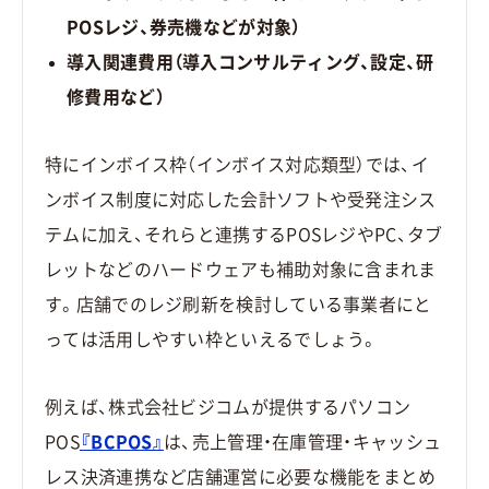
POSレジ、券売機などが対象）
導入関連費用（導入コンサルティング、設定、研
修費用など）
特にインボイス枠（インボイス対応類型）では、イ
ンボイス制度に対応した会計ソフトや受発注シス
テムに加え、それらと連携するPOSレジやPC、タブ
レットなどのハードウェアも補助対象に含まれま
す。店舗でのレジ刷新を検討している事業者にと
っては活用しやすい枠といえるでしょう。
例えば、株式会社ビジコムが提供するパソコン
POS
『BCPOS』
は、売上管理・在庫管理・キャッシュ
レス決済連携など店舗運営に必要な機能をまとめ