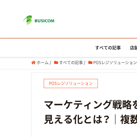
すべての記事
店
ホーム
/
すべての記事
/
POSレジソリューション
POSレジソリューション
マーケティング戦略
見える化とは？｜複