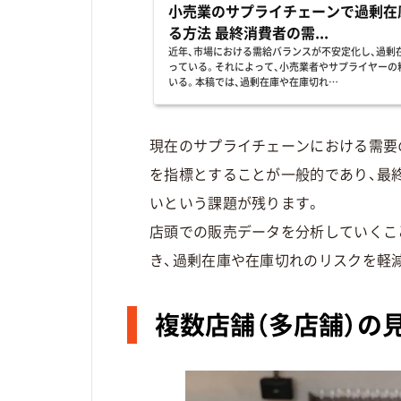
小売業のサプライチェーンで過剰在
る方法 最終消費者の需...
近年、市場における需給バランスが不安定化し、過剰
っている。それによって、小売業者やサプライヤーの
いる。本稿では、過剰在庫や在庫切れ…
現在のサプライチェーンにおける需要
を指標とすることが一般的であり、最
いという課題が残ります。
店頭での販売データを分析していくこ
き、過剰在庫や在庫切れのリスクを軽
複数店舗（多店舗）の