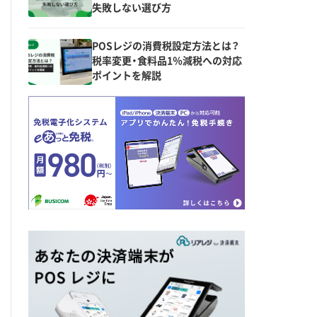
失敗しない選び方
POSレジの消費税設定方法とは？
税率変更・食料品1％減税への対応
ポイントを解説