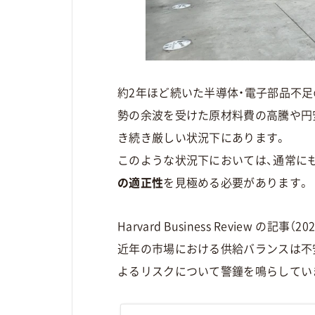
約2年ほど続いた半導体・電子部品不
勢の余波を受けた原材料費の高騰や円
き続き厳しい状況下にあります。
このような状況下においては、通常に
の適正性
を見極める必要があります。
Harvard Business Review の記事（
近年の市場における供給バランスは不
よるリスクについて警鐘を鳴らしてい