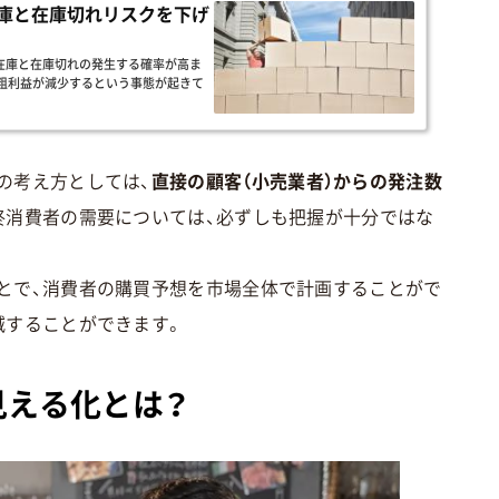
庫と在庫切れリスクを下げ
在庫と在庫切れの発生する確率が高ま
粗利益が減少するという事態が起きて
の考え方としては、
直接の顧客（小売業者）からの発注数
終消費者の需要については、必ずしも把握が十分ではな
とで、消費者の購買予想を市場全体で計画することがで
減することができます。
見える化とは？