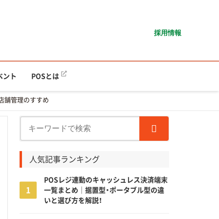
採用情報
ベント
POSとは
数店舗管理のすすめ
人気記事ランキング
POSレジ連動のキャッシュレス決済端末
一覧まとめ｜据置型・ポータブル型の違
いと選び方を解説！