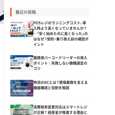
最近の投稿
POSレジのランニングコスト、導
入時より高くなっていませんか？
―「安く始めたのに高くなった」の
はなぜ？契約・乗り換え前の確認ポ
イント
業務用バーコードリーダーの導入
ポイント｜失敗しない機種選定の
コツ
物流のDCとは？現場業務を支える
機器構成と役割を解説
消費税率変更対応はスマートレジ
が正解？ 経産省が推進する理由と