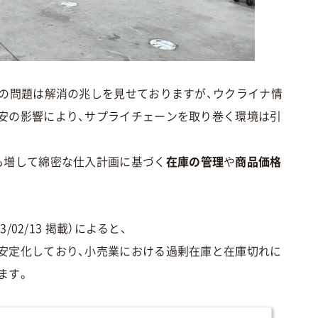
足の問題は解消の兆しを見せておりますが、ウクライナ情
安の影響により、サプライチェーンを取り巻く環境は引
も増して綿密な仕入計画に基づく
在庫の管理
や
商品価格
2023/02/13 掲載）によると、
安定化しており、小売業における過剰在庫と在庫切れに
ます。