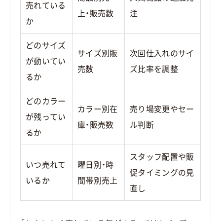
売れている
上・販売数
注
か
どのサイズ
サイズ別販
次回仕入れのサイ
が動いてい
売数
ズ比率を調整
るか
どのカラー
カラー別在
売り場変更やセー
が残ってい
庫・販売数
ル判断
るか
スタッフ配置や販
いつ売れて
曜日別・時
促タイミングの見
いるか
間帯別売上
直し