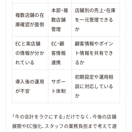
本部・複
店舗別の売上・在庫
複数店舗の在
数店舗
を一元管理できる
庫確認が面倒
管理
か
ECと実店舗
EC・顧
顧客情報やポイン
の情報が分か
客情報
ト情報を共有でき
れている
連携
るか
初期設定や運用相
導入後の運用
サポー
談に対応している
が不安
ト体制
か
「今の会計をラクにする」だけでなく、今後の店舗
展開やEC強化、スタッフの業務負担まで考えて選