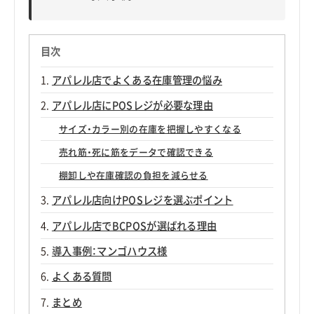
目次
アパレル店でよくある在庫管理の悩み
アパレル店にPOSレジが必要な理由
サイズ・カラー別の在庫を把握しやすくなる
売れ筋・死に筋をデータで確認できる
棚卸しや在庫確認の負担を減らせる
アパレル店向けPOSレジを選ぶポイント
アパレル店でBCPOSが選ばれる理由
導入事例：マンゴハウス様
よくある質問
まとめ