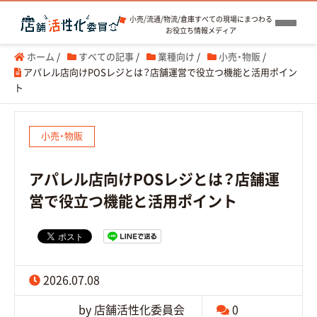
小売/流通/物流/倉庫すべての現場にまつわる
お役立ち情報メディア
ホーム
/
すべての記事
/
業種向け
/
小売・物販
/
アパレル店向けPOSレジとは？店舗運営で役立つ機能と活用ポイン
ト
小売・物販
アパレル店向けPOSレジとは？店舗運
営で役立つ機能と活用ポイント
2026.07.08
by 店舗活性化委員会
0