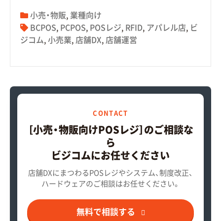
小売・物販
,
業種向け
BCPOS
,
PCPOS
,
POSレジ
,
RFID
,
アパレル店
,
ビ
ジコム
,
小売業
,
店舗DX
,
店舗運営
CONTACT
［小売・物販向けPOSレジ］のご相談な
ら
ビジコムにお任せください
店舗DXにまつわるPOSレジやシステム、制度改正、
ハードウェアのご相談はお任せください。
無料で相談する