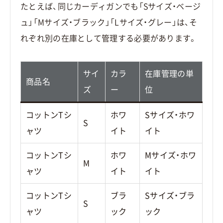
たとえば、同じカーディガンでも「Sサイズ・ベージ
ュ」「Mサイズ・ブラック」「Lサイズ・グレー」は、そ
れぞれ別の在庫として管理する必要があります。
サイ
カラ
在庫管理の単
商品名
ズ
ー
位
コットンTシ
ホワ
Sサイズ・ホワ
S
ャツ
イト
イト
コットンTシ
ホワ
Mサイズ・ホワ
M
ャツ
イト
イト
コットンTシ
ブラ
Sサイズ・ブラ
S
ャツ
ック
ック