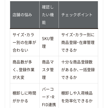
確認し
店舗の悩み
たい機
チェックポイント
能
サイズ・カラ
サイズ・カラー別に
SKU管
ー別の在庫が
商品登録・在庫管理
理
合わない
できるか
商品数が多
商品マ
十分な商品登録数
く、登録作業
スタ管
があるか、一括登録
が大変
理
できるか
バーコ
棚卸しに時間
棚卸しや入荷検品
ード・R
がかかる
を効率化できるか
FID連携