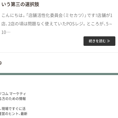
いう第三の選択肢
こんにちは。「店舗活性化委員会（ミセカツ）」です！店舗が1
店、2店の頃は問題なく使えていたPOSレジ。ところが、5～
10…
続きを読む ≫
9
ジコム マーケティ
る方のための情報
、現場ですぐに活
経営のヒント、最新