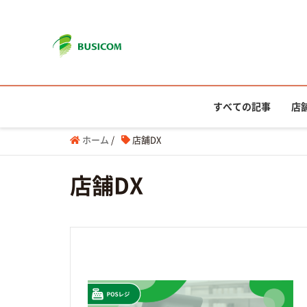
すべての記事
店
ホーム
/
店舗DX
店舗DX