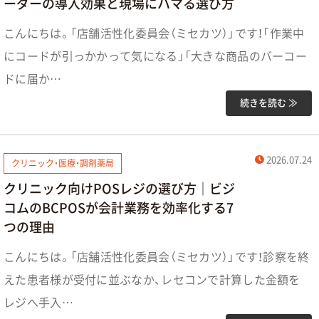
ーダーの導入効果と現場にハマる選び方
こんにちは。「店舗活性化委員会（ミセカツ）」です！「作業中
にコードが引っかかって気になる」「大きな商品のバーコー
ドに届か…
続きを読む ≫
2026.07.24
クリニック・医療・調剤薬局
クリニック向けPOSレジの選び方｜ビジ
コムのBCPOSが会計業務を効率化する7
つの理由
こんにちは。「店舗活性化委員会（ミセカツ）」です！診察を終
えた患者様が受付に並ぶなか、レセコンで計算した金額を
レジへ手入…