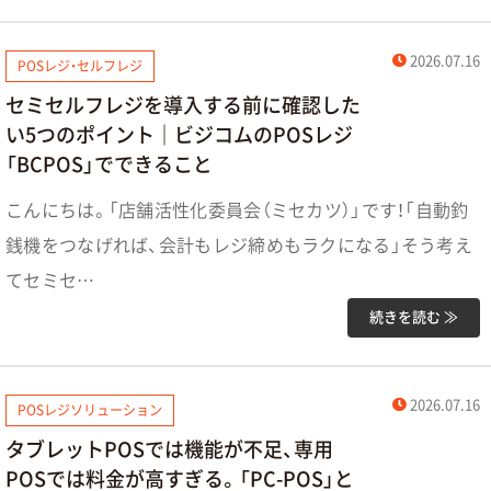
2026.07.16
POSレジ・セルフレジ
セミセルフレジを導入する前に確認した
い5つのポイント｜ビジコムのPOSレジ
「BCPOS」でできること
こんにちは。「店舗活性化委員会（ミセカツ）」です！「自動釣
銭機をつなげれば、会計もレジ締めもラクになる」そう考え
てセミセ…
続きを読む ≫
2026.07.16
POSレジソリューション
タブレットPOSでは機能が不足、専用
POSでは料金が高すぎる。「PC-POS」と