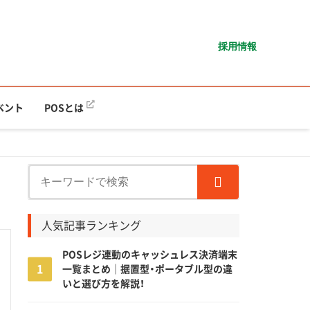
採用情報
ベント
POSとは
人気記事ランキング
POSレジ連動のキャッシュレス決済端末
一覧まとめ｜据置型・ポータブル型の違
いと選び方を解説！