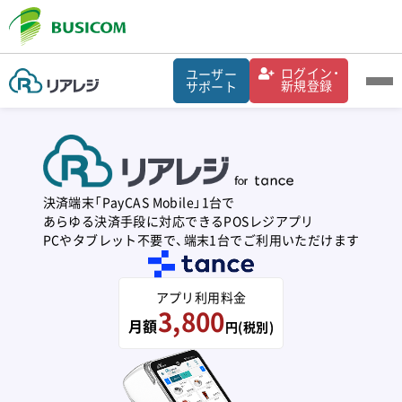
ログイン・
ユーザー
新規登録
サポート
決済端末「PayCAS Mobile」1台で
あらゆる決済手段に対応できるPOSレジアプリ
PCやタブレット不要で、端末1台でご利用いただけます
アプリ利用料金
3,800
月額
円(税別)