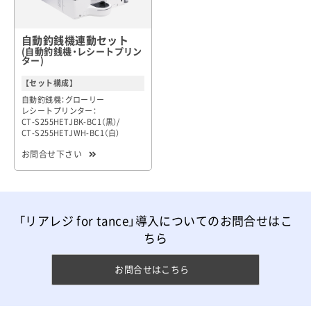
自動釣銭機連動セット
(自動釣銭機・レシートプリン
ター)
【セット構成】
自動釣銭機：グローリー
レシートプリンター：
CT-S255HETJBK-BC1（黒）/
CT-S255HETJWH-BC1（白）
お問合せ下さい
「リアレジ for tance」導入についてのお問合せはこ
ちら
お問合せはこちら