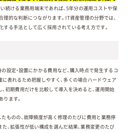
使い続ける業務用端末であれば、5年分の運用コストや保
合理的な判断につながります。IT資産管理の分野では、
化する手法として広く採用されている考え方です。
時の設定・設置にかかる費用など、購入時点で発生するコ
確に表れるため把握しやすく、多くの場合ハードウェア
し、初期費用だけを比較して導入を決めると、運用開始
あります。
したものの、故障頻度が高く修理のたびに費用と業務停
また、拡張性が低い構成を選んだ結果、業務変更のたび