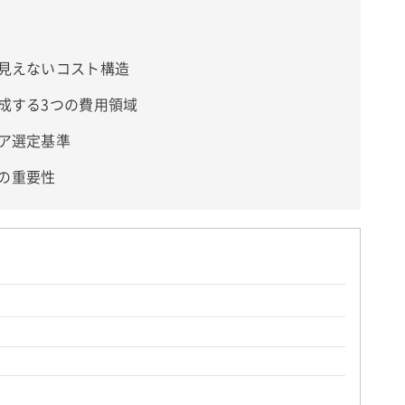
は見えないコスト構造
成する3つの費用領域
ェア選定基準
の重要性