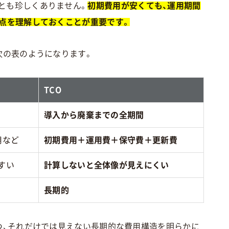
とも珍しくありません。
初期費用が安くても、運用期間
る点を理解しておくことが重要です。
次の表のようになります。
TCO
導入から廃棄までの全期間
用など
初期費用＋運用費＋保守費＋更新費
すい
計算しないと全体像が見えにくい
長期的
つ、それだけでは見えない長期的な費用構造を明らかに