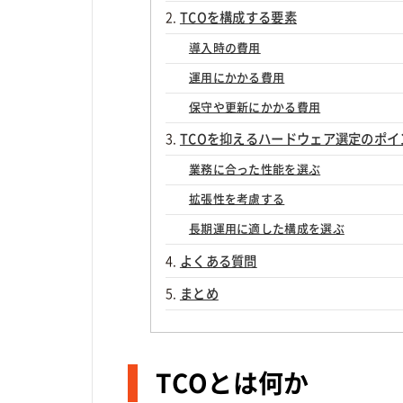
TCOを構成する要素
導入時の費用
運用にかかる費用
保守や更新にかかる費用
TCOを抑えるハードウェア選定のポイ
業務に合った性能を選ぶ
拡張性を考慮する
長期運用に適した構成を選ぶ
よくある質問
まとめ
TCOとは何か