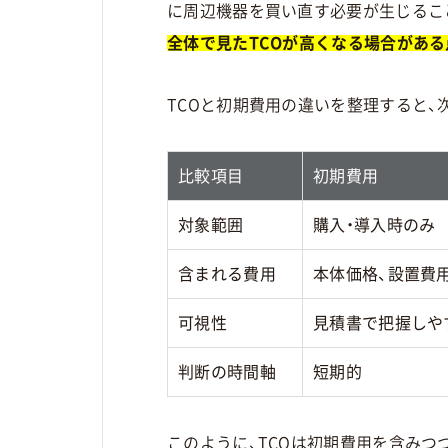
に周辺機器を買い直す必要が生じるこ
全体で見たTCOが高くなる場合があ
TCOと初期費用の違いを整理すると、
比較項目
初期費用
対象範囲
購入・導入時のみ
含まれる費用
本体価格、設置費
可視性
見積書で把握しや
判断の時間軸
短期的
このように、TCOは初期費用を含みつ