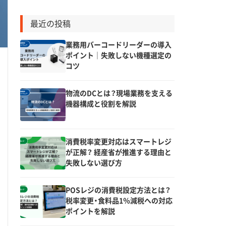
最近の投稿
業務用バーコードリーダーの導入
ポイント｜失敗しない機種選定の
コツ
物流のDCとは？現場業務を支える
機器構成と役割を解説
消費税率変更対応はスマートレジ
が正解？ 経産省が推進する理由と
失敗しない選び方
POSレジの消費税設定方法とは？
税率変更・食料品1％減税への対応
ポイントを解説