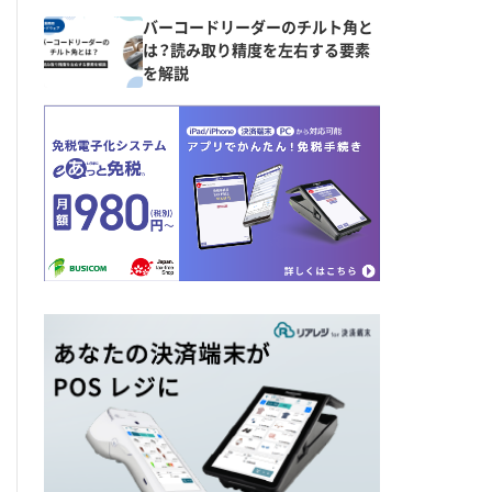
バーコードリーダーのチルト角と
は？読み取り精度を左右する要素
を解説