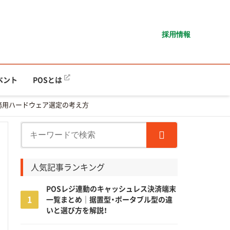
採用情報
ベント
POSとは
業務用ハードウェア選定の考え方
人気記事ランキング
POSレジ連動のキャッシュレス決済端末
一覧まとめ｜据置型・ポータブル型の違
いと選び方を解説！