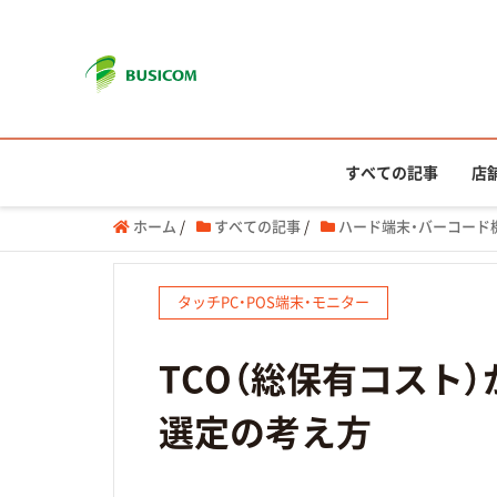
すべての記事
店
ホーム
/
すべての記事
/
ハード端末・バーコード
タッチPC・POS端末・モニター
TCO（総保有コスト
選定の考え方