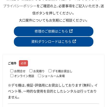
プライバシーポリシー
をご確認の上、必要事項をご記入いただき、送
信ボタンを押してください。
大口案件についてもお気軽にご相談ください。
修理のご依頼はこちら
資料ダウンロードはこちら
ご用件
必須
お問合せ
お見積り
デモ機お貸出し
オンライン商談
ショールーム来場
※デモ機は、検証・評価用にお貸出ししております（無料）。イ
ベント等、一時的な使用を目的としたレンタルは行っており
ません。