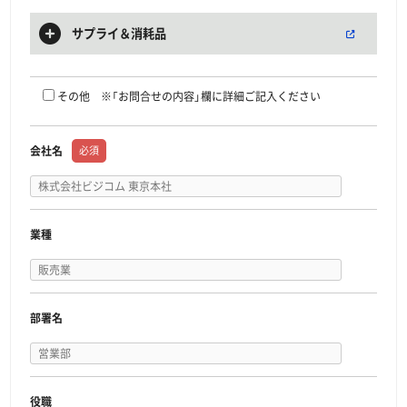
サプライ＆消耗品
その他 ※「お問合せの内容」欄に詳細ご記入ください
会社名
必須
業種
部署名
役職