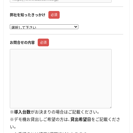
弊社を知ったきっかけ
必須
お問合せの内容
必須
※
導入台数
がお決まりの場合はご記載ください。
※デモ機お貸出しご希望の方は、
貸出希望日
をご記載くださ
い。