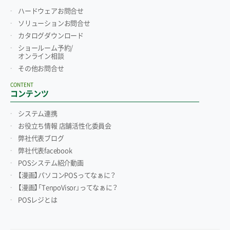
ハードウェアお問合せ
ソリューションお問合せ
カタログダウンロード
ショールーム予約/
オンライン相談
その他お問合せ
CONTENT
コンテンツ
システム連携
お役立ち情報 店舗活性化委員会
弊社代表ブログ
弊社代表facebook
POSシステム紹介動画
【漫画】パソコンPOSってなぁに？
【漫画】「TenpoVisor」ってなぁに？
POSレジとは