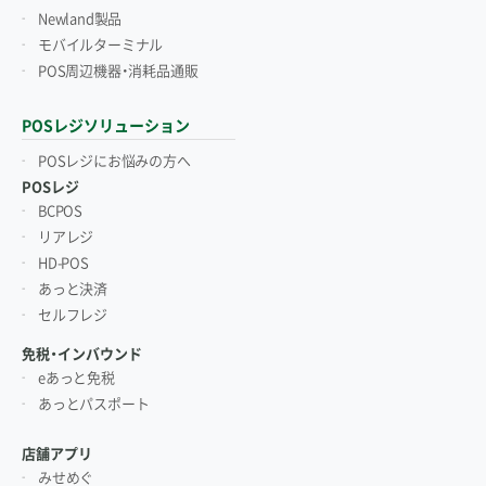
Newland製品
モバイルターミナル
POS周辺機器・消耗品通販
POSレジソリューション
POSレジにお悩みの方へ
POSレジ
BCPOS
リアレジ
HD-POS
あっと決済
セルフレジ
免税・インバウンド
eあっと免税
あっとパスポート
店舗アプリ
みせめぐ