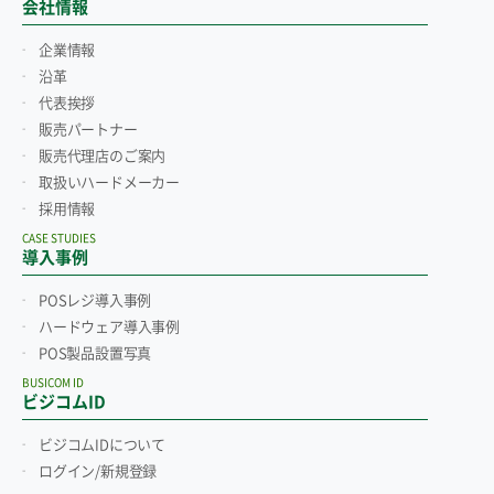
会社情報
企業情報
沿革
代表挨拶
販売パートナー
販売代理店のご案内
取扱いハードメーカー
採用情報
CASE STUDIES
導入事例
POSレジ導入事例
ハードウェア導入事例
POS製品設置写真
BUSICOM ID
ビジコムID
ビジコムIDについて
ログイン/新規登録