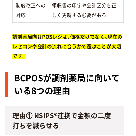
制度改正への
領収書の印字や会計区分を正
対応
しく更新する必要がある
調剤薬局向けPOSレジは、価格だけでなく、現在の
レセコンや会計の流れに合うかで選ぶことが大切
です。
BCPOSが調剤薬局に向いて
いる8つの理由
理由① NSIPS®連携で金額の二度
打ちを減らせる