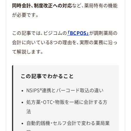
同時会計、制度改正への対応
など、薬局特有の機能
が必要です。
この記事では、ビジコムの
「BCPOS」
が調剤薬局の
会計に向いている8つの理由を、実際の業務に沿っ
て解説します。
この記事でわかること
NSIPS®連携とバーコード取込の違い
処方薬・OTC・物販を一緒に会計する方
法
自動釣銭機・セルフ会計で変わる薬局業