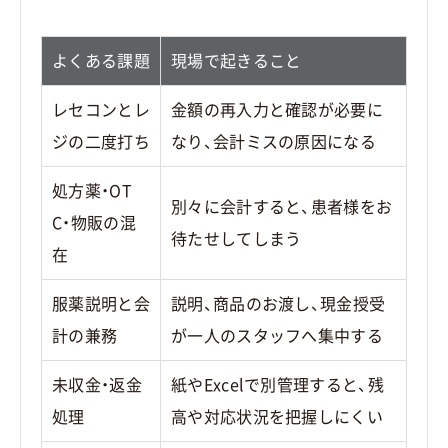
よくある課題
現場で起きること
レセコンとレ
金額の再入力と確認が必要に
ジの二度打ち
なり、会計ミスの原因になる
処方薬・OT
別々に会計すると、患者様をお
C・物販の混
待たせしてしまう
在
服薬説明と会
説明、商品のお渡し、現金授受
計の兼務
が一人のスタッフへ集中する
未収金・返金
紙やExcelで別管理すると、残
処理
高や対応状況を把握しにくい