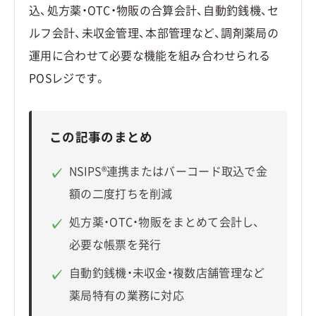
込、処方薬・OTC・物販の合算会計、自動釣銭機、セ
ルフ会計、未収金管理、本部管理など、調剤薬局の
運用に合わせて必要な機能を組み合わせられる
POSレジです。
この記事のまとめ
NSIPS®連携またはバーコード取込で金
✓
額の二度打ちを削減
処方薬・OTC・物販をまとめて会計し、
✓
必要な帳票を発行
自動釣銭機・未収金・複数店舗管理など
✓
薬局特有の業務に対応