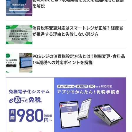
を解説
消費税率変更対応はスマートレジが正解？ 経産省
が推進する理由と失敗しない選び方
POSレジの消費税設定方法とは？税率変更・食料品
1％減税への対応ポイントを解説