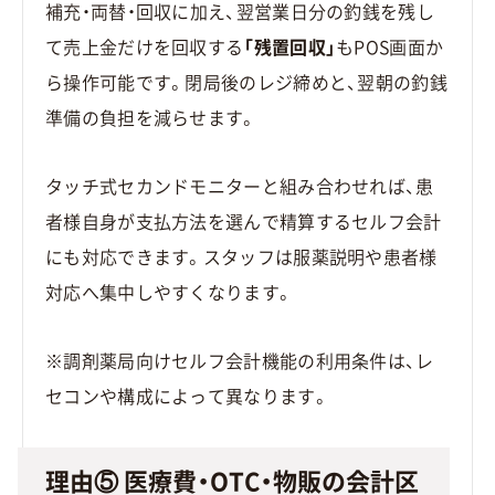
補充・両替・回収に加え、翌営業日分の釣銭を残し
て売上金だけを回収する
「残置回収」
もPOS画面か
ら操作可能です。閉局後のレジ締めと、翌朝の釣銭
準備の負担を減らせます。
タッチ式セカンドモニターと組み合わせれば、患
者様自身が支払方法を選んで精算するセルフ会計
にも対応できます。スタッフは服薬説明や患者様
対応へ集中しやすくなります。
※調剤薬局向けセルフ会計機能の利用条件は、レ
セコンや構成によって異なります。
理由⑤ 医療費・OTC・物販の会計区