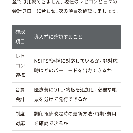
金では比較できません。現在のレセコンと日々の
会計フローに合わせ、次の項目を確認しましょう。
確認
導入前に確認すること
項目
レセ
NSIPS®連携に対応しているか。非対応
コン
時はどのバーコードを出力できるか
連携
合算
医療費にOTC・物販を追加し、必要な帳
会計
票を分けて発行できるか
制度
調剤報酬改定時の更新方法・時期・費用
対応
を確認できるか