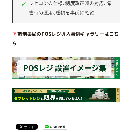
レセコンの仕様、制度改正時の対応、障
✓
害時の運用、総額を事前に確認
調剤薬局のPOSレジ導入事例ギャラリーはこち
ら