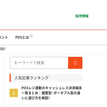
採用情報
ベント
POSとは
説！
人気記事ランキング
POSレジ連動のキャッシュレス決済端末
一覧まとめ｜据置型・ポータブル型の違
いと選び方を解説！