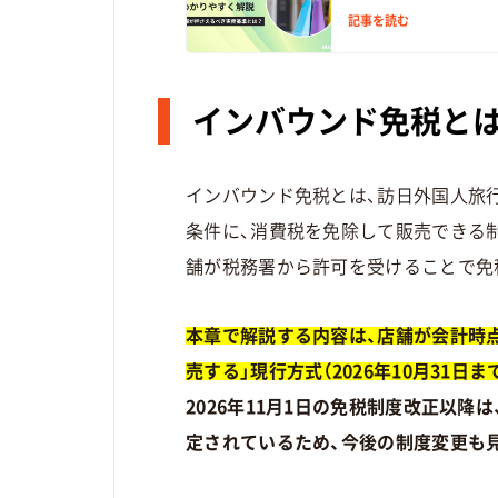
記事を読む
インバウンド免税と
インバウンド免税とは、訪日外国人旅
条件に、消費税を免除して販売できる制
舗が税務署から許可を受けることで免
本章で解説する内容は、店舗が会計時
売する」現行方式（2026年10月31
2026年11月1日の免税制度改正以降
定されているため、今後の制度変更も