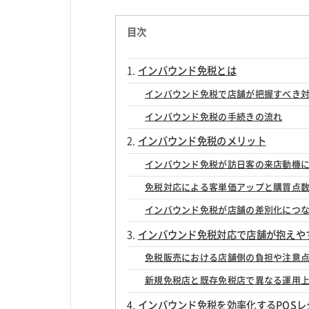
目次
インバウンド免税とは
インバウンド免税で店舗が把握すべき
インバウンド免税の手続きの流れ
インバウンド免税のメリット
インバウンド免税が訪日客の来店動機
免税対応による客単価アップと購買点
インバウンド免税が店舗の差別化につ
インバウンド免税対応で店舗が抱えや
免税販売における店舗側の負担や注意
新規免税店と既存免税店で異なる運用
インバウンド免税を効率化するPOS