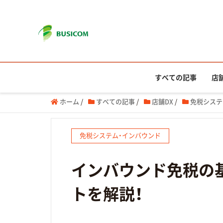
すべての記事
店
ホーム
/
すべての記事
/
店舗DX
/
免税システ
免税システム・インバウンド
インバウンド免税の
トを解説！