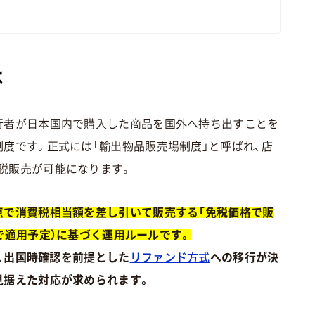
は
行者が日本国内で購入した商品を国外へ持ち出すことを
度です。正式には「輸出物品販売場制度」と呼ばれ、店
税販売が可能になります。
点で消費税相当額を差し引いて販売する「免税価格で販
日まで適用予定）に基づく運用ルールです。
は、出国時確認を前提とした
リファンド方式
への移行が決
見据えた対応が求められます。