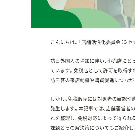
こんにちは。「店舗活性化委員会（ミセカ
訪日外国人の増加に伴い、小売店にと
ています。免税店として許可を取得す
訪日客の来店動機や購買促進につなが
しかし、免税販売には対象者の確認や
発生します。本記事では、店舗運営者
れを整理し、免税対応によって得られ
課題とその解決策についてもご紹介し