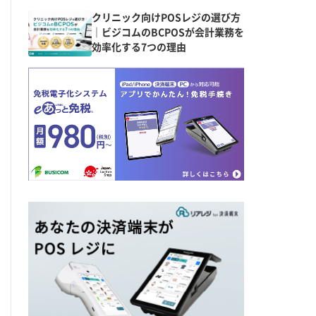
クリニック向けPOSレジの選び方
｜ビジコムのBCPOSが会計業務を
効率化する7つの理由