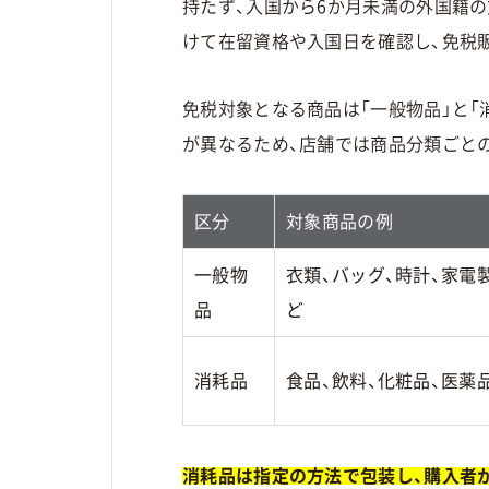
持たず、入国から6か月未満の外国籍
けて在留資格や入国日を確認し、免税
免税対象となる商品は「一般物品」と「
が異なるため、店舗では商品分類ごと
区分
対象商品の例
一般物
衣類、バッグ、時計、家電
品
ど
消耗品
食品、飲料、化粧品、医薬
消耗品は指定の方法で包装し、購入者