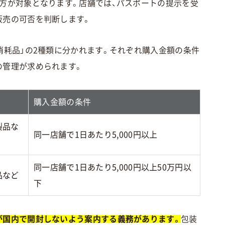
の方が対象となります。店舗では、パスポートの提示を受
販売の可否を判断します。
消耗品」の2種類に分かれます。それぞれ購入金額の条件
の管理が求められます。
購入金額の条件
製品な
同一店舗で1日あたり5,000円以上
同一店舗で1日あたり5,000円以上50万円以
品など
下
が国内で開封しないよう案内する義務があります。
包装