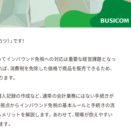
ツ）」です！
ってインバウンド免税への対応は重要な経営課題となっ
れば、消費税を免除した価格で商品を販売できるため、
ります。
購入記録の作成など、通常の会計業務にはない手続きが
の視点からインバウンド免税の基本ルールと手続きの流
るメリットを解説します。あわせて、現場が抱えやすい
ます。