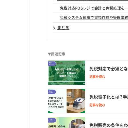
免税対応POSレジで会計と免税処理を
免税システム連携で書類作成や管理業
まとめ
▼関連記事
免税対応で必須とな
記事を読む
免税電子化とは？手
記事を読む
免税販売の条件をわ