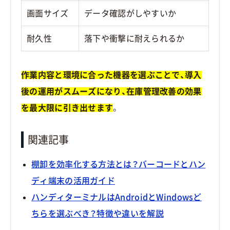
画面サイズ
データ確認がしやすいか
耐久性
落下や衝撃に耐えられるか
作業内容と環境に合った機器を選ぶことで、導入
後の運用がスムーズになり、在庫管理改善の効果
を最大限に引き出せます
。
関連記事
棚卸を効率化する方法とは？バーコードとハン
ディ端末の活用ガイド
ハンディターミナルはAndroidとWindowsど
ちらを選ぶべき？特徴や違いを解説