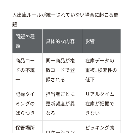
入出庫ルールが統一されていない場合に起こる問
題
問題の種
具体的な内容
影響
類
商品コー
同一商品が複
在庫データの
ドの不統
数コードで登
重複、検索性の
一
録される
低下
記録タイ
担当者ごとに
リアルタイム
ミングの
更新頻度が異
在庫が把握で
ばらつき
なる
きない
保管場所
ピッキング効
ロケーション