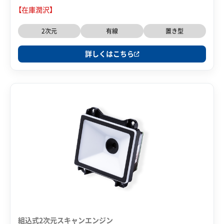
【在庫潤沢】
2次元
有線
置き型
詳しくはこちら
組込式2次元スキャンエンジン