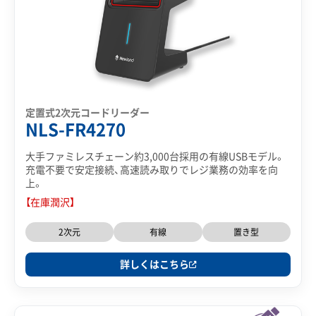
定置式2次元コードリーダー
NLS-FR4270
大手ファミレスチェーン約3,000台採用の有線USBモデル。
充電不要で安定接続、高速読み取りでレジ業務の効率を向
上。
【在庫潤沢】
2次元
有線
置き型
詳しくはこちら