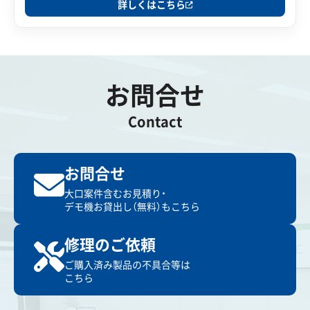
詳しくはこちら
お問合せ
Contact
お問合せ
大口案件含むお見積り・
デモ機お貸出し（無料）もこちら
修理のご依頼
ご購入済み製品の不具合等は
こちら