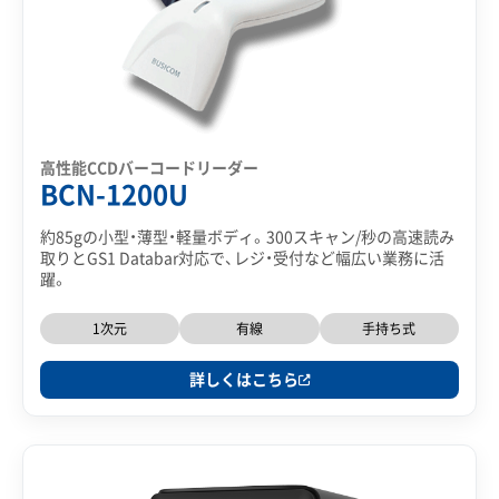
高性能CCDバーコードリーダー
BCN-1200U
約85gの小型・薄型・軽量ボディ。300スキャン/秒の高速読み
取りとGS1 Databar対応で、レジ・受付など幅広い業務に活
躍。
1次元
有線
手持ち式
詳しくはこちら