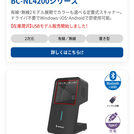
BC-NL4200シリーズ
有線・無線2モデル展開でカラーも選べる定置式スキャナー。
ドライバ不要でWindows・iOS・Androidで即使用可能。
【在庫潤沢】USBモデル販売開始しました！
2次元
有線／無線
置き型
詳しくはこちら