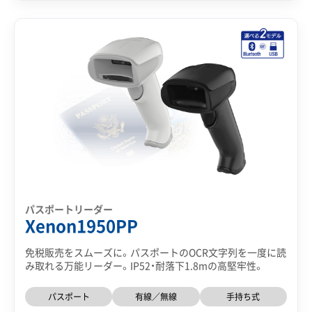
パスポートリーダー
Xenon1950PP
免税販売をスムーズに。パスポートのOCR文字列を一度に読
み取れる万能リーダー。IP52・耐落下1.8mの高堅牢性。
パスポート
有線／無線
手持ち式