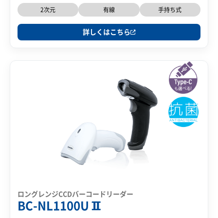
2次元
有線
手持ち式
詳しくはこちら
ロングレンジCCDバーコードリーダー
BC-NL1100UⅡ