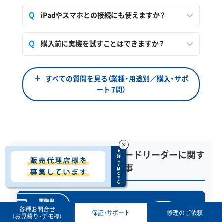
iPadやスマホとの接続にも使えますか？
購入前に実機を試すことはできますか？
すべての質問を見る（業種・用途別／購入・サポ
ート 7問）
×
バーコードリーダー・QRコードリーダーに関す
る最新記事
各種お問合せ
保証・サポート
修理のご依頼
（お見積り・デモ機）