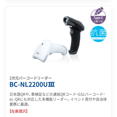
2次元バーコードリーダー
BC-NL2200UⅢ
日本語QRや、車検証などの連結QRコード・GS1バーコード・
eL-QRにも対応した多機能リーダー。イベント受付や自治体
業務に最適。
【在庫潤沢】