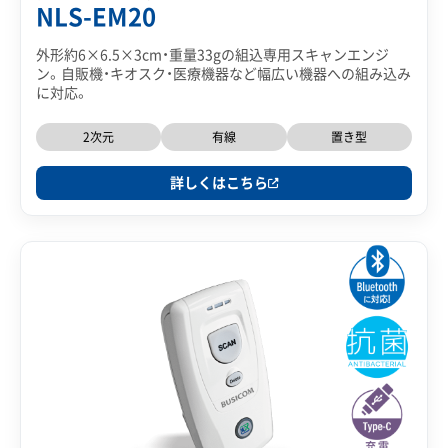
NLS-EM20
外形約6×6.5×3cm・重量33gの組込専用スキャンエンジ
ン。自販機・キオスク・医療機器など幅広い機器への組み込み
に対応。
2次元
有線
置き型
詳しくはこちら