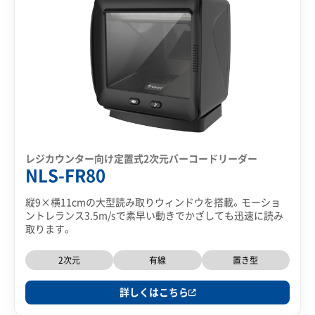
レジカウンター向け定置式2次元バーコードリーダー
NLS-FR80
縦9×横11cmの大型読み取りウィンドウを搭載。モーショ
ントレランス3.5m/sで素早い動きでかざしても迅速に読み
取ります。
2次元
有線
置き型
詳しくはこちら