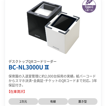
デスクトップQRコードリーダー
BC-NL3000UⅡ
保育園の入退室管理に約2,000台採用の実績。紙バーコード
からスマホ決済・会員証・チケットのQRコードまで対応。3年
保証付き。
【在庫潤沢】
2次元
有線
置き型