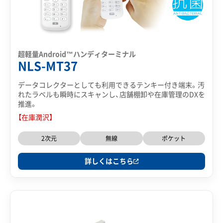
超軽量Android™ハンディターミナル
NLS-MT37
データコレクターとしても利用できるテンキー付き端末。汚
れたラベルも瞬時にスキャンし、店舗棚卸や在庫管理のDXを
推進。
【在庫潤沢】
2次元
無線
ポケット
詳しくはこちら