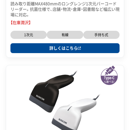
読み取り距離MAX480mmのロングレンジ1次元バーコード
リーダー。抗菌仕様で、店舗・物流・倉庫・図書館など幅広い現
場に対応。
【在庫潤沢】
1次元
有線
手持ち式
詳しくはこちら