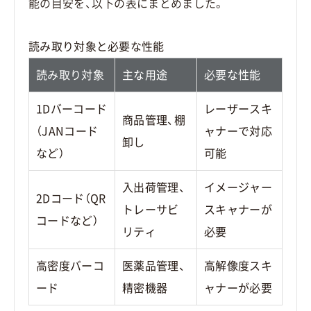
能の目安を、以下の表にまとめました。
読み取り対象と必要な性能
読み取り対象
主な用途
必要な性能
1Dバーコード
レーザースキ
商品管理、棚
（JANコード
ャナーで対応
卸し
など）
可能
入出荷管理、
イメージャー
2Dコード（QR
トレーサビ
スキャナーが
コードなど）
リティ
必要
高密度バーコ
医薬品管理、
高解像度スキ
ード
精密機器
ャナーが必要