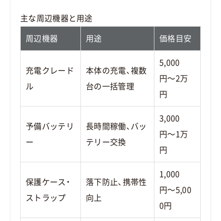
主な周辺機器と用途
周辺機器
用途
価格目安
5,000
充電クレード
本体の充電、複数
円〜2万
ル
台の一括管理
円
3,000
予備バッテリ
長時間稼働、バッ
円〜1万
ー
テリー交換
円
1,000
保護ケース・
落下防止、携帯性
円〜5,00
ストラップ
向上
0円