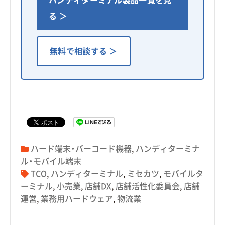
る ＞
無料で相談する ＞
ハード端末・バーコード機器
,
ハンディターミナ
ル・モバイル端末
TCO
,
ハンディターミナル
,
ミセカツ
,
モバイルタ
ーミナル
,
小売業
,
店舗DX
,
店舗活性化委員会
,
店舗
運営
,
業務用ハードウェア
,
物流業