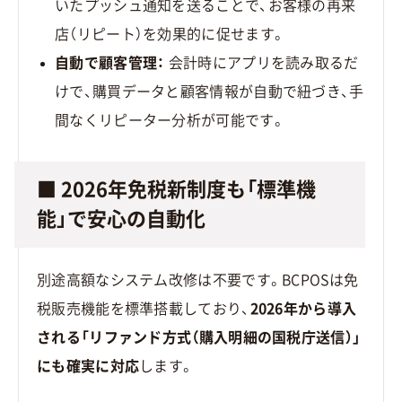
いたプッシュ通知を送ることで、お客様の再来
店（リピート）を効果的に促せます。
自動で顧客管理：
会計時にアプリを読み取るだ
けで、購買データと顧客情報が自動で紐づき、手
間なくリピーター分析が可能です。
■ 2026年免税新制度も「標準機
能」で安心の自動化
別途高額なシステム改修は不要です。BCPOSは免
税販売機能を標準搭載しており、
2026年から導入
される「リファンド方式（購入明細の国税庁送信）」
にも確実に対応
します。