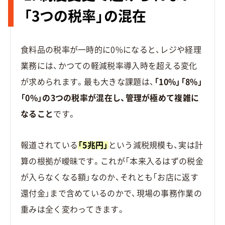
「3つの税率」の混在
食料品の税率が一時的に0%になると、レジや経理
業務には、かつての軽減税率導入時を超える変化
が求められます。最も大きな課題は、
「10%」「8%」
「0%」の3つの税率が混在し、管理が極めて複雑に
なること
です。
報道されている
「5兆円」
という減税規模も、実は計
算の根拠が曖昧です。これが「本来入るはずの税金
が入らなくなる額」なのか、それとも「お店に返す
還付金」まで含めているのかで、現場の事務作業の
重みは全く変わってきます。