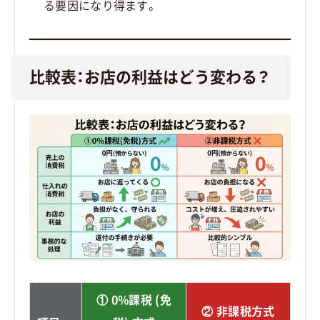
る要因になり得ます。
比較表：お店の利益はどう変わる？
① 0%課税 (免
② 非課税方式