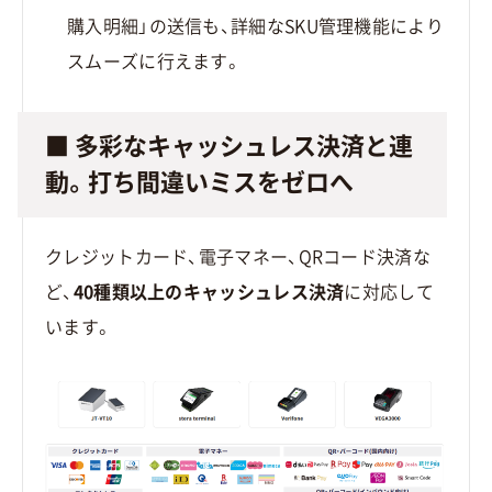
購入明細」の送信も、詳細なSKU管理機能により
スムーズに行えます。
■ 多彩なキャッシュレス決済と連
動。打ち間違いミスをゼロへ
クレジットカード、電子マネー、QRコード決済な
ど、
40種類以上のキャッシュレス決済
に対応して
います。