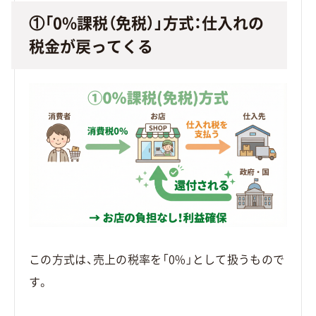
①「0%課税（免税）」方式：仕入れの
税金が戻ってくる
この方式は、売上の税率を「0%」として扱うもので
す。