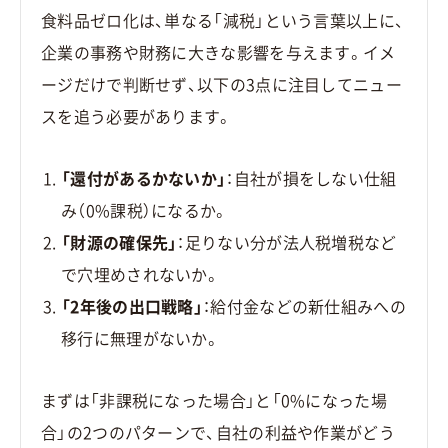
食料品ゼロ化は、単なる「減税」という言葉以上に、
企業の事務や財務に大きな影響を与えます。イメ
ージだけで判断せず、以下の3点に注目してニュー
スを追う必要があります。
「還付があるかないか」
：自社が損をしない仕組
み（0%課税）になるか。
「財源の確保先」
：足りない分が法人税増税など
で穴埋めされないか。
「2年後の出口戦略」
：給付金などの新仕組みへの
移行に無理がないか。
まずは「非課税になった場合」と「0%になった場
合」の2つのパターンで、自社の利益や作業がどう