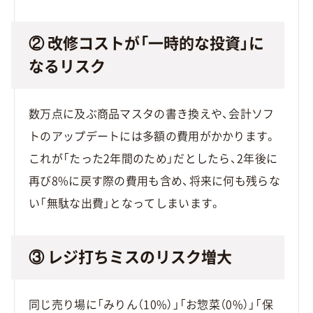
② 改修コストが「一時的な投資」に
なるリスク
数万点に及ぶ商品マスタの書き換えや、会計ソフ
トのアップデートには多額の費用がかかります。
これが「たった2年間のため」だとしたら、2年後に
再び8%に戻す際の費用も含め、将来に何も残らな
い「無駄な出費」となってしまいます。
③ レジ打ちミスのリスク増大
同じ売り場に「みりん（10%）」「お惣菜（0%）」「保