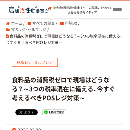
小売/流通/物流/倉庫すべての現場にまつわる
お役立ち情報メディア
ホーム
/
すべての記事
/
店舗DX
/
POSレジ・セルフレジ
/
食料品の消費税ゼロで現場はどうなる？～3つの税率混在に備える、
今すぐ考えるべきPOSレジ対策～
POSレジ・セルフレジ
食料品の消費税ゼロで現場はどうな
る？～3つの税率混在に備える、今すぐ
考えるべきPOSレジ対策～