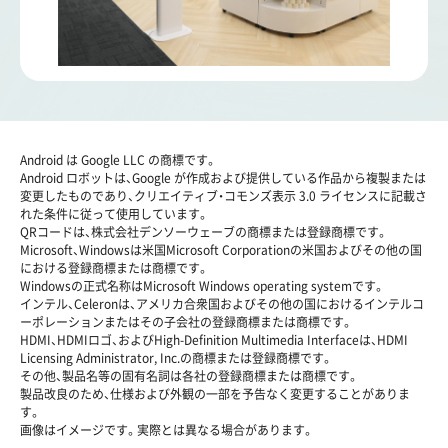
Android は Google LLC の商標です。
Android ロボットは、Google が作成および提供している作品から複製または
変更したものであり、クリエイティブ・コモンズ表示 3.0 ライセンスに記載さ
れた条件に従って使用しています。
QRコードは、株式会社デンソーウェーブの商標または登録商標です。
Microsoft、Windowsは米国Microsoft Corporationの米国およびその他の国
における登録商標または商標です。
Windowsの正式名称はMicrosoft Windows operating systemです。
インテル、Celeronは、アメリカ合衆国およびその他の国におけるインテルコ
ーポレーションまたはその子会社の登録商標または商標です。
HDMI、HDMIロゴ、およびHigh-Definition Multimedia Interfaceは、HDMI
Licensing Administrator, Inc.の商標または登録商標です。
その他、製品名等の固有名詞は各社の登録商標または商標です。
製品改良のため、仕様および外観の一部を予告なく変更することがありま
す。
画像はイメージです。実際とは異なる場合があります。