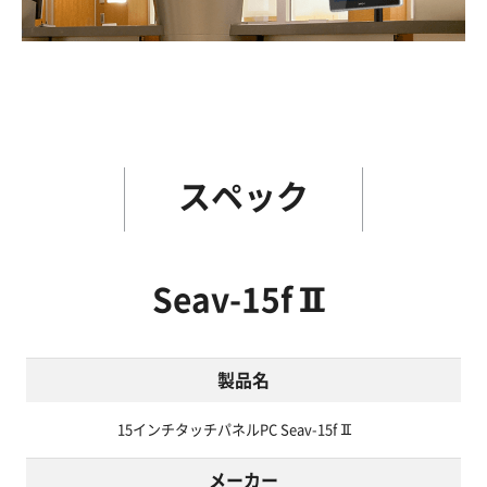
スペック
Seav-15fⅡ
製品名
15インチタッチパネルPC Seav-15fⅡ
メーカー