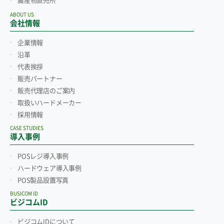
農産物直売所
ABOUT US
会社情報
企業情報
沿革
代表挨拶
販売パートナー
販売代理店のご案内
取扱いハードメーカー
採用情報
CASE STUDIES
導入事例
POSレジ導入事例
ハードウェア導入事例
POS製品設置写真
BUSICOM ID
ビジコムID
ビジコムIDについて