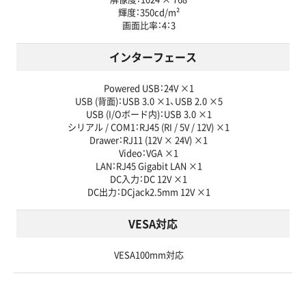
輝度：350cd/m²
画面比率：4：3
インターフェース
Powered USB：24V ×1
USB (背面)：USB 3.0 ×1、USB 2.0 ×5
USB (I/Oボード内)：USB 3.0 ×1
シリアル / COM1：RJ45 (RI / 5V / 12V) ×1
Drawer：RJ11 (12V × 24V) ×1
Video：VGA ×1
LAN：RJ45 Gigabit LAN ×1
DC入力：DC 12V ×1
DC出力：DCjack2.5mm 12V ×1
VESA対応
VESA100mm対応