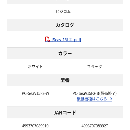
ビジコム
カタログ
[Seav-15fⅡ.pdf]
カラー
ホワイト
ブラック
型番
PC-SeaV15F2-W
PC-SeaV15F2-B(販売終了)
後継機種はこちら
JANコード
4993707089910
4993707089927