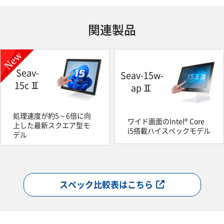
関連製品
Seav-
Seav-15w-
15cⅡ
apⅡ
処理速度が約5～6倍に向
ワイド画面のIntel® Core
上した最新スクエア型モ
i5搭載ハイスペックモデル
デル
スペック比較表はこちら