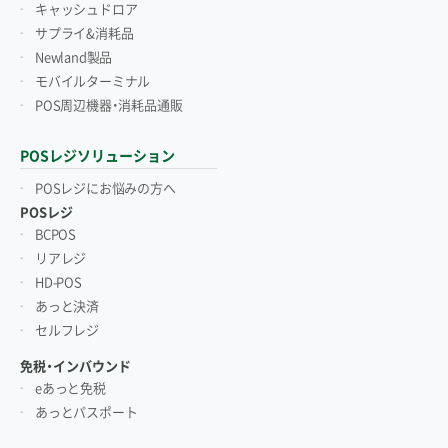
キャッシュドロア
サプライ&消耗品
Newland製品
モバイルターミナル
POS周辺機器・消耗品通販
POSレジソリューション
POSレジにお悩みの方へ
POSレジ
BCPOS
リアレジ
HD-POS
あっと決済
セルフレジ
免税・インバウンド
eあっと免税
あっとパスポート