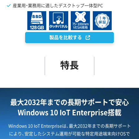
産業用・業務用に適したデスクトップ一体型PC
製品を比較する
特長
最大2032年までの長期サポートで安心
Windows 10 IoT Enterprise搭載
Windows 10 IoT Enterpriseは、最大2032年までの長期サポート
により、安定したシステム運用が可能な特定用途端末向けOSで