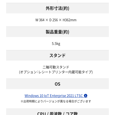
外形寸法(約)
W 364 × D 256 × H362mm
製品重量(約)
5.5kg
スタンド
二軸可動スタンド
(オプション：レシートプリンター内蔵可能タイプ)
OS
Windows 10 IoT Enterprise 2021 LTSC
※出荷時期によりバージョンが異なる場合がございます
CPU / 周波数 / コア数