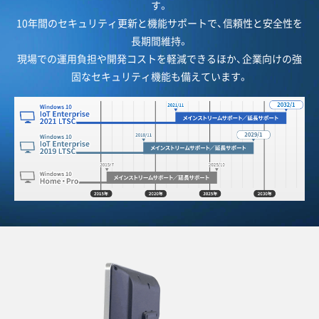
す。
10年間のセキュリティ更新と機能サポートで、信頼性と安全性を
長期間維持。
現場での運用負担や開発コストを軽減できるほか、企業向けの強
固なセキュリティ機能も備えています。