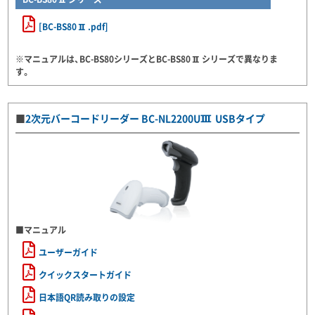
[BC-BS80Ⅱ.pdf]
※マニュアルは、BC-BS80シリーズとBC-BS80Ⅱシリーズで異なりま
す。
■
2次元バーコードリーダー BC-NL2200UⅢ USBタイプ
■マニュアル
ユーザーガイド
クイックスタートガイド
日本語QR読み取りの設定