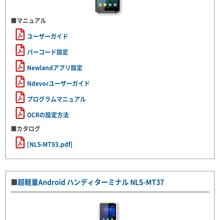
■マニュアル
ユーザーガイド
バーコード設定
Newlandアプリ設定
Ndevorユーザーガイド
プログラムマニュアル
OCRの設定方法
■カタログ
[NLS-MT93.pdf]
■
超軽量Android ハンディターミナル NLS-MT37