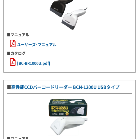
■マニュアル
ユーザーズ・マニュアル
■カタログ
[BC-BR1000U.pdf]
■
高性能CCDバーコードリーダー BCN-1200U USBタイプ
■マニュアル