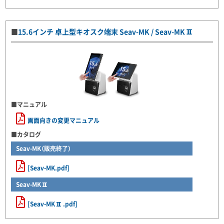
■
15.6インチ 卓上型キオスク端末 Seav-MK / Seav-MKⅡ
■マニュアル
画面向きの変更マニュアル
■カタログ
Seav-MK（販売終了）
[Seav-MK.pdf]
Seav-MKⅡ
[Seav-MKⅡ.pdf]