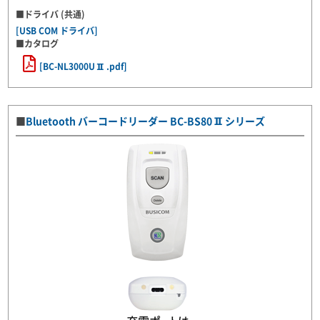
■ドライバ (共通)
[USB COM ドライバ]
■カタログ
[BC-NL3000UⅡ.pdf]
■
Bluetooth バーコードリーダー BC-BS80Ⅱシリーズ