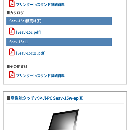
プリンターinスタンド詳細資料
■カタログ
Seav-15c（販売終了）
[Seav-15c.pdf]
Seav-15cⅡ
[Seav-15cⅡ.pdf]
■その他資料
プリンターinスタンド詳細資料
■
高性能タッチパネルPC Seav-15w-apⅡ