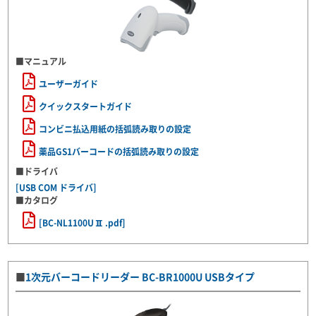
■マニュアル
ユーザーガイド
クイックスタートガイド
コンビニ払込用紙の括弧読み取りの設定
薬品GS1バーコードの括弧読み取りの設定
■ドライバ
[USB COM ドライバ]
■カタログ
[BC-NL1100UⅡ.pdf]
■
1次元バーコードリーダー BC-BR1000U USBタイプ