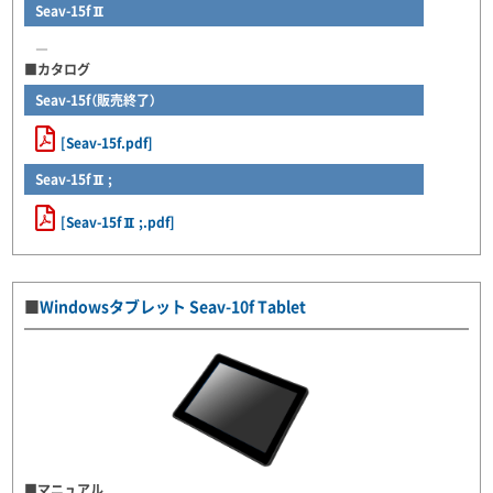
Seav-15fⅡ
―
■カタログ
Seav-15f（販売終了）
[Seav-15f.pdf]
Seav-15fⅡ;
[Seav-15fⅡ;.pdf]
■
Windowsタブレット Seav-10f Tablet
■マニュアル