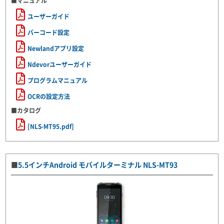
■マニュアル
ユーザーガイド
バーコード設定
Newlandアプリ設定
Ndevorユーザーガイド
プログラムマニュアル
OCRの設定方法
■カタログ
[NLS-MT95.pdf]
■
5.5インチAndroid モバイルターミナル NLS-MT93