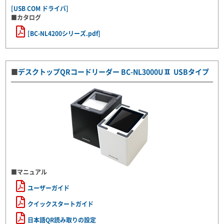
[USB COM ドライバ]
■カタログ
[BC-NL4200シリーズ.pdf]
■
デスクトップQRコードリーダー BC-NL3000UⅡ USBタイプ
■マニュアル
ユーザーガイド
クイックスタートガイド
日本語QR読み取りの設定