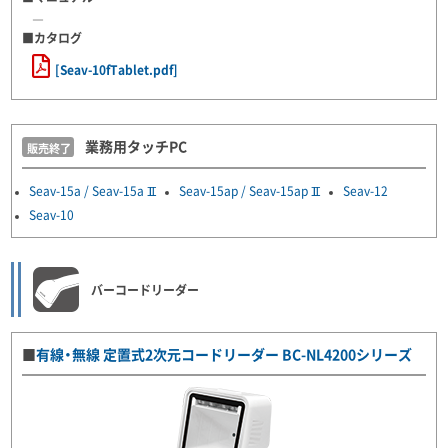
―
■カタログ
[Seav-10fTablet.pdf]
業務用タッチPC
Seav-15a / Seav-15aⅡ
Seav-15ap / Seav-15apⅡ
Seav-12
Seav-10
バーコードリーダー
■
有線・無線 定置式2次元コードリーダー BC-NL4200シリーズ