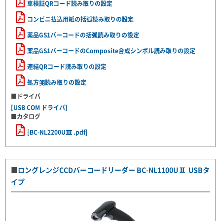
車検証QRコード読み取りの設定
コンビニ払込用紙の括弧読み取りの設定
薬品GS1バーコードの括弧読み取りの設定
薬品GS1バーコードのComposite合成シンボル読み取りの設定
連結QRコード読み取りの設定
処方箋読み取りの設定
■ドライバ
[USB COM ドライバ]
■カタログ
[BC-NL2200UⅢ.pdf]
■
ロングレンジCCDバーコードリーダー BC-NL1100UⅡ USBタ
イプ