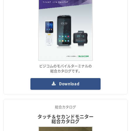
ビジコムのモバイルターミナルの
総合カタログです。
Download
総合カタログ
タッチ＆セカンドモニター
総合カタログ