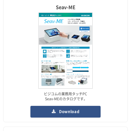
Seav-ME
ビジコムの業務用タッチPC
Seav-MEのカタログです。
Download