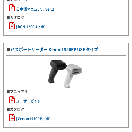
日本語マニュアル Ver.1
■カタログ
[BCN-1200U.pdf]
■
パスポートリーダー Xenon1950PP USBタイプ
■マニュアル
ユーザーガイド
■カタログ
[Xenon1950PP.pdf]