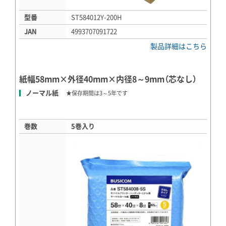
型番
ST584012Y-200H
JAN
4993707091722
製品詳細はこちら
紙幅58mm×外径40mm×内径8～9mm（芯なし）
ノーマル紙
★保存期間は3～5年です
巻数
5巻入り