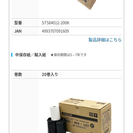
型番
ST584012-200K
JAN
4993707091609
製品詳細はこちら
中保存紙／輸入紙
★保存期間は5～7年です
巻数
20巻入り