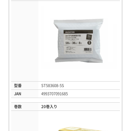
型番
ST583608-5S
JAN
4993707091685
巻数
20巻入り