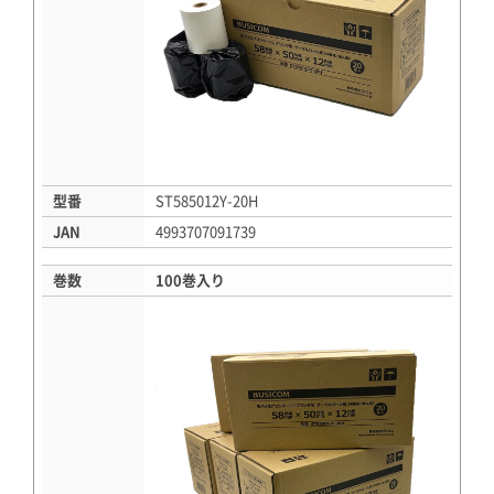
型番
ST585012Y-20H
JAN
4993707091739
巻数
100巻入り