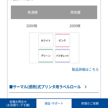
普通糊
再剥離
2000枚
2000枚
製品詳細はこちら
■サーマル(感熱)式プリンタ用ラベルロール
各種お問合せ
保証・サポート
修理のご依頼
（お見積り・デモ機）