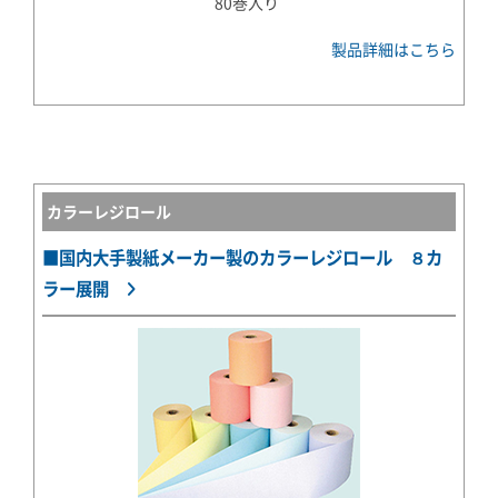
80巻入り
製品詳細はこちら
カラーレジロール
■国内大手製紙メーカー製のカラーレジロール ８カ
ラー展開