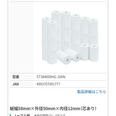
型番
ST584009HG-200N
JAN
4993707091777
製品詳細はこちら
紙幅58mm×外径50mm×内径12mm（芯あり）
ノーマル紙
★保存期間は3～5年です