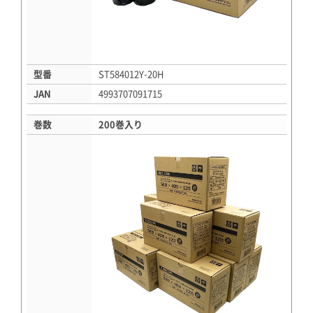
型番
ST584012Y-20H
JAN
4993707091715
巻数
200巻入り