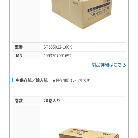
型番
ST585012-100K
JAN
4993707091692
製品詳細はこちら
中保存紙／輸入紙
★保存期間は5～7年です
巻数
20巻入り