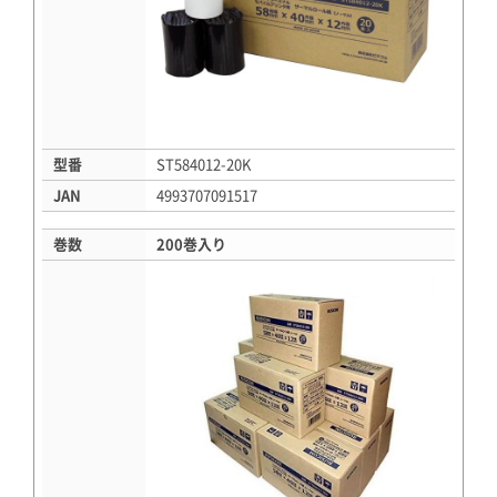
型番
ST584012-20K
JAN
4993707091517
巻数
200巻入り