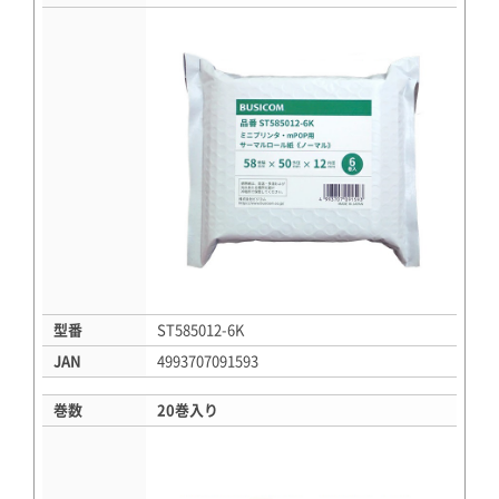
型番
ST585012-6K
JAN
4993707091593
巻数
20巻入り