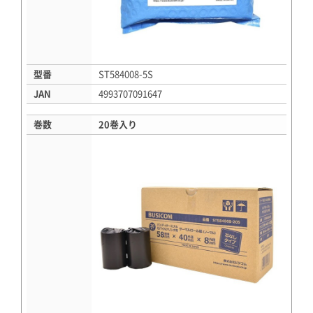
型番
ST584008-5S
JAN
4993707091647
巻数
20巻入り