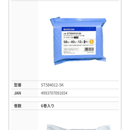
型番
ST584012-5K
JAN
4993707091654
巻数
6巻入り