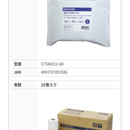
型番
ST584012-6K
JAN
4993707091586
巻数
20巻入り