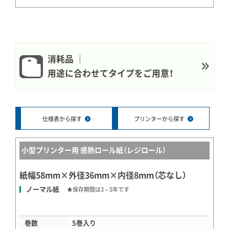
消耗品 │
用途に合わせてタイプをご用意！
仕様表から探す
プリンターから探す
小型プリンター用 感熱ロール紙（レジロール）
紙幅58mm×外径36mm×内径8mm（芯なし）
ノーマル紙
★保存期間は3～5年です
巻数
5巻入り