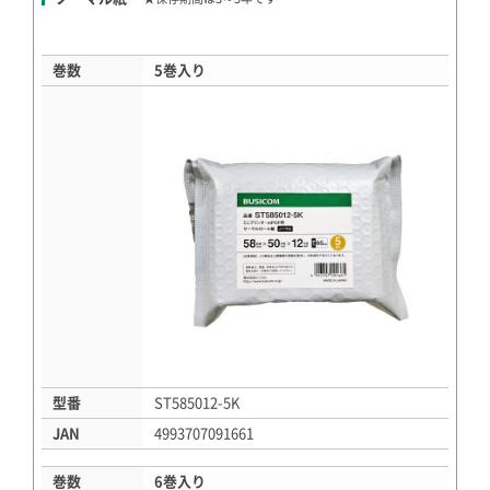
巻数
5巻入り
型番
ST585012-5K
JAN
4993707091661
巻数
6巻入り