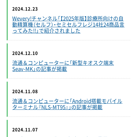
2024.12.23
Wevery!チャンネル「【2025年版】診療所向けの自
動精算機（セルフ）・セミセルフレジ14社24商品言
ってみた!!」で紹介されました
2024.12.10
流通＆コンピューターに「新型キオスク端末
Seav-MK」の記事が掲載
2024.11.08
流通＆コンピューターに「Android搭載モバイル
ターミナル『NLS-MT95』」の記事が掲載
2024.11.07