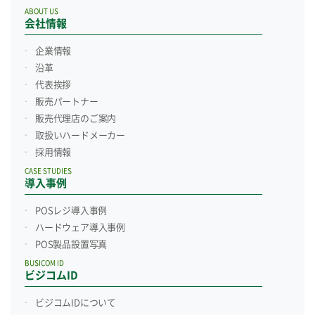
ABOUT US
会社情報
企業情報
沿革
代表挨拶
販売パートナー
販売代理店のご案内
取扱いハードメーカー
採用情報
CASE STUDIES
導入事例
POSレジ導入事例
ハードウェア導入事例
POS製品設置写真
BUSICOM ID
ビジコムID
ビジコムIDについて