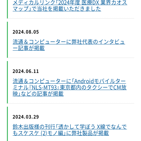
メディカルリンク「2024年度 医療DX 業界カオス
マップ」で当社を掲載いただきました
2024.08.05
流通＆コンピューターに弊社代表のインタビュ
ー記事が掲載
2024.06.11
流通＆コンピューターに「Androidモバイルター
ミナル『NLS-MT93』東京都内のタクシーでCM放
映」などの記事が掲載
2024.03.29
鈴木出版様の刊行「透かして学ぼう X線でなんで
もスケスケ (2)モノ編」に弊社製品が掲載