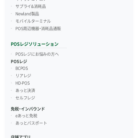
サプライ&消耗品
Newland製品
モバイルターミナル
POS周辺機器・消耗品通販
POSレジソリューション
POSレジにお悩みの方へ
POSレジ
BCPOS
リアレジ
HD-POS
あっと決済
セルフレジ
免税・インバウンド
eあっと免税
あっとパスポート
店舗アプリ