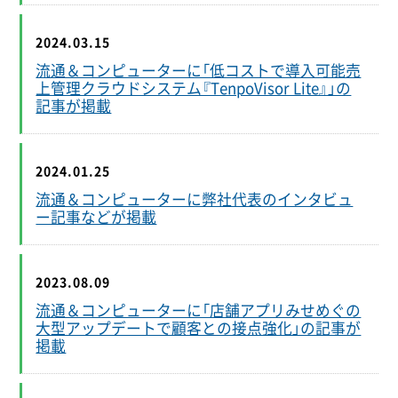
2024.03.15
流通＆コンピューターに「低コストで導入可能売
上管理クラウドシステム『TenpoVisor Lite』」の
記事が掲載
2024.01.25
流通＆コンピューターに弊社代表のインタビュ
ー記事などが掲載
2023.08.09
流通＆コンピューターに「店舗アプリみせめぐの
大型アップデートで顧客との接点強化」の記事が
掲載