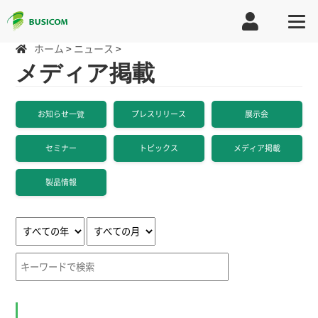
ホーム
>
ニュース
>
メディア掲載
お知らせ一覽
プレスリリース
展示会
セミナー
トピックス
メディア掲載
製品情報