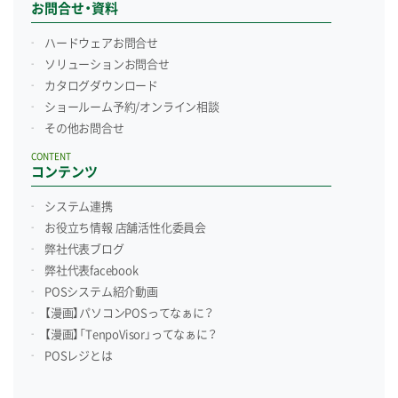
お問合せ・資料
ハードウェアお問合せ
ソリューションお問合せ
カタログダウンロード
ショールーム予約/
オンライン相談
その他お問合せ
CONTENT
コンテンツ
システム連携
お役立ち情報 店舗活性化委員会
弊社代表ブログ
弊社代表facebook
POSシステム紹介動画
【漫画】パソコンPOSってなぁに？
【漫画】「TenpoVisor」ってなぁに？
POSレジとは