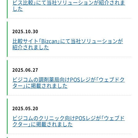
ビス比較」にて当社ソリューションが紹介されま
した
2025.10.30
比較サイト「Bizcan」にて当社ソリューションが
紹介されました
2025.06.27
ビジコムの調剤薬局向けPOSレジが「ウェブドク
ター」に掲載されました
2025.05.20
ビジコムのクリニック向けPOSレジが「ウェブド
クター」に掲載されました