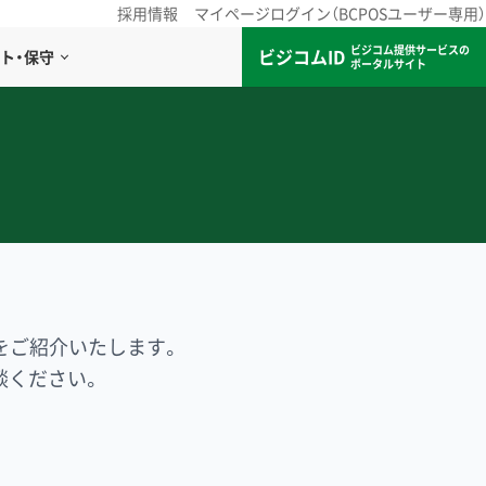
採用情報
マイページログイン（BCPOSユーザー専用）
ビジコム提供サービスの
ビジコムID
ト・保守
ポータルサイト
をご紹介いたします。
談ください。