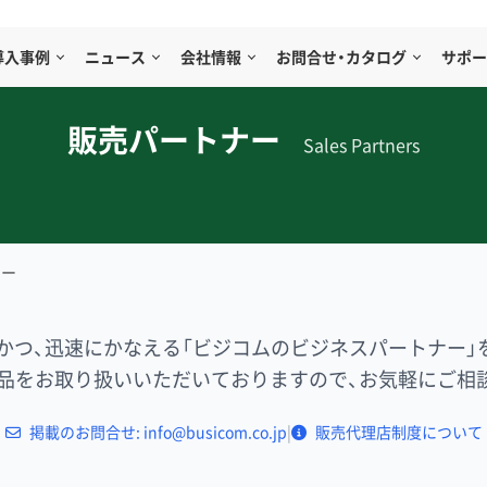
導入事例
ニュース
会社情報
お問合せ・カタログ
サポー
販売パートナー
Sales Partners
ナー
かつ、迅速にかなえる「ビジコムのビジネスパートナー」
品をお取り扱いいただいておりますので、お気軽にご相
掲載のお問合せ: info@busicom.co.jp
|
販売代理店制度について