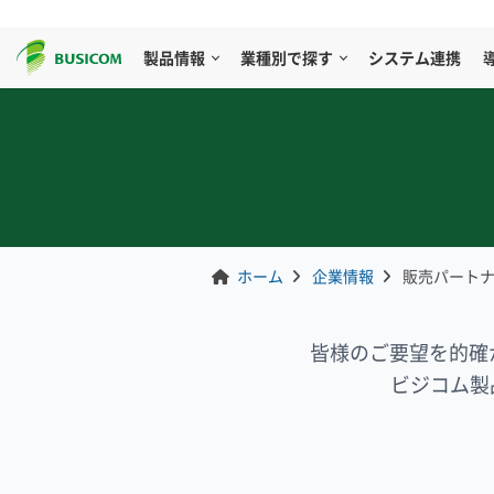
製品情報
業種別で探す
システム連携
ホーム
企業情報
販売パート
皆様のご要望を的確
ビジコム製