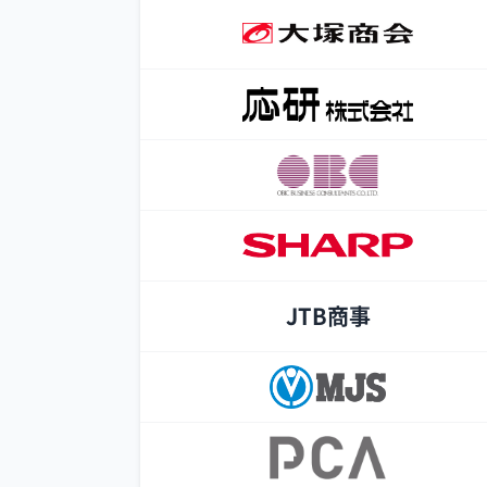
JTB商事