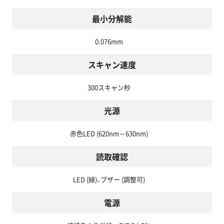
最小分解能
0.076mm
スキャン速度
300スキャン秒
光源
赤色LED (620nm～630nm)
読取確認
LED (緑)、ブザー (調整可)
電源