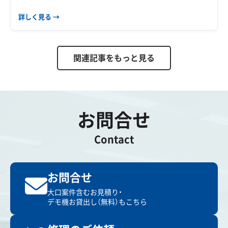
詳しく見る →
関連記事をもっと見る
お問合せ
Contact
お問合せ
大口案件含むお見積り・
デモ機お貸出し（無料）もこちら