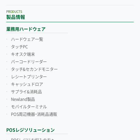
PRODUCTS
製品情報
業務用ハードウェア
ハードウェア一覧
タッチPC
キオスク端末
バーコードリーダー
タッチ&セカンドモニター
レシートプリンター
キャッシュドロア
サプライ&消耗品
Newland製品
モバイルターミナル
POS周辺機器・消耗品通販
POSレジソリューション