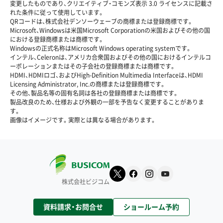
変更したものであり、クリエイティブ・コモンズ表示 3.0 ライセンスに記載さ
れた条件に従って使用しています。
QRコードは、株式会社デンソーウェーブの商標または登録商標です。
Microsoft、Windowsは米国Microsoft Corporationの米国およびその他の国
における登録商標または商標です。
Windowsの正式名称はMicrosoft Windows operating systemです。
インテル、Celeronは、アメリカ合衆国およびその他の国におけるインテルコ
ーポレーションまたはその子会社の登録商標または商標です。
HDMI、HDMIロゴ、およびHigh-Definition Multimedia Interfaceは、HDMI
Licensing Administrator, Inc.の商標または登録商標です。
その他、製品名等の固有名詞は各社の登録商標または商標です。
製品改良のため、仕様および外観の一部を予告なく変更することがありま
す。
画像はイメージです。実際とは異なる場合があります。
株式会社ビジコム
資料請求・お問合せ
ショールーム予約