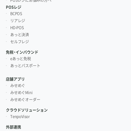
POSレジにお悩みの方へ
POSレジ
BCPOS
リアレジ
HD-POS
あっと決済
セルフレジ
免税・インバウンド
eあっと免税
あっとパスポート
店舗アプリ
みせめぐ
みせめぐMini
みせめぐオーダー
クラウドソリューション
TenpoVisor
外部連携