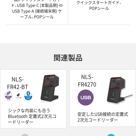
クイックスタートガイド、
ド、USB Type-C (本製品側) ⇔
POPシール
USB Type-A (接続端末側) ケ
ーブル、POPシール
関連製品
NLS-
NLS-
FR4270
FR42-BT
シックな内装にも合う
安定したUSB接続の定置式
Bluetooth 定置式2次元コ
2次元コードリーダー
ードリーダー