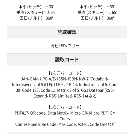
水平 (ピッチ) ： ±60°
水平 (ピッチ) ： ±55°
垂直 (スキュー) ： ±65°
垂直 (スキュー) ： ±65°
回転 (チルト) ： 360°
回転 (チルト) ： 360°
読取確認
青色LED、ブザー
読取コード
【1次元バーコード】
JAN、EAN、UPC-A/E、ISSN、ISBN、NW-7 (Codabar)、
Interleaved 2 of 5 (ITF)、ITF-6、ITF-14、Industrial 2 of 5、Code
39、Code 128、Code 11、Matrix 2 of 5、GS1 Databar (RSS-
Expand、RSS-Limited、RSS-14) など
【2次元バーコード】
PDF417、QR code、Data Matrix、Micro QR、Micro PDF、GM
Code、
Chinese Sensible Code、Maxicode、Aztec、Code Oneなど