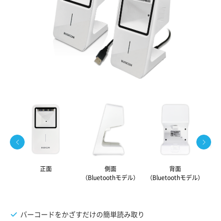
正面
側面
背面
（Bluetoothモデル）
（Bluetoothモデル）
バーコードをかざすだけの簡単読み取り