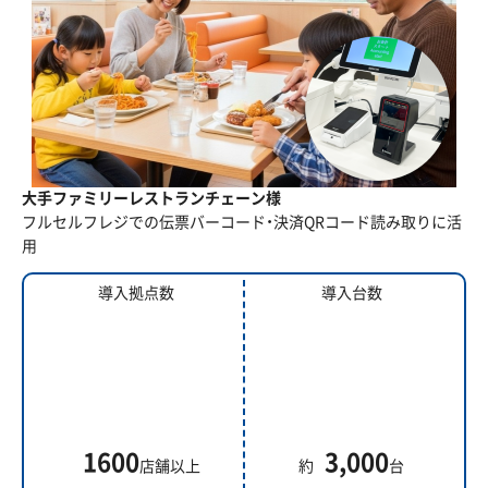
大手ファミリーレストランチェーン様
フルセルフレジでの伝票バーコード・決済QRコード読み取りに活
用
導入拠点数
導入台数
1600
3,000
店舗以上
約
台