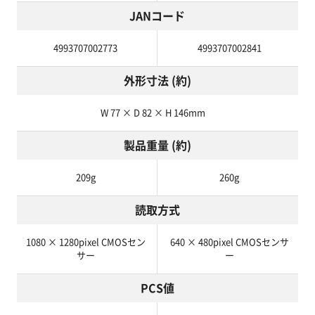
JANコード
4993707002773
4993707002841
外形寸法 (約)
W 77 × D 82 × H 146mm
製品重量 (約)
209g
260g
読取方式
1080 × 1280pixel CMOSセン
640 × 480pixel CMOSセンサ
サー
ー
PCS値