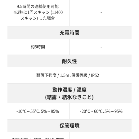
9.5時間の連続使用可能
※3秒に1回スキャン (11400
-
スキャン) した場合
充電時間
約5時間
-
耐久性
耐落下強度 / 1.5m、保護等級 / IP52
動作温度 / 湿度
(結露 ・ 結氷なきこと)
-10°C～55°C、5%～95%
-20°C～60°C、5%～95%
保管環境