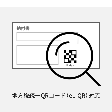
地方税統一QRコード（eL-QR）対応