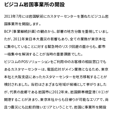
ビジコム岩国事業所の開設
2013年7月には岩国駅前にカスタマーセンターを兼ねたビジコム岩
国事業所を開設します。
BCP（事業継続計画）の観点から、部署の地方分散を重視していまし
たが、2011年東日本大震災の影響もあり、全ての業務が東京本社
に集中していることに対する緊急時のリスク回避の面からも、都市
一極集中を解消することが当時の重要課題でした。
ビジコムのPOSソリューションをご利用中のお客様の相談窓口でも
あるカスタマーセンターは、電話応対がメイン業務となるため、東京
本社と大阪支店にあったカスタマーセンターを地方移転することが
検討されました。当初はさまざまな地域が候補として挙がりました
が、代表の故郷である岩国市に2012年末、岩国錦帯橋空港（※1）が
開港することが決まり、東京本社からも日帰りが可能なエリアで、尚
且つ震災にも比較的強いエリアということで、岩国に事業所を開設