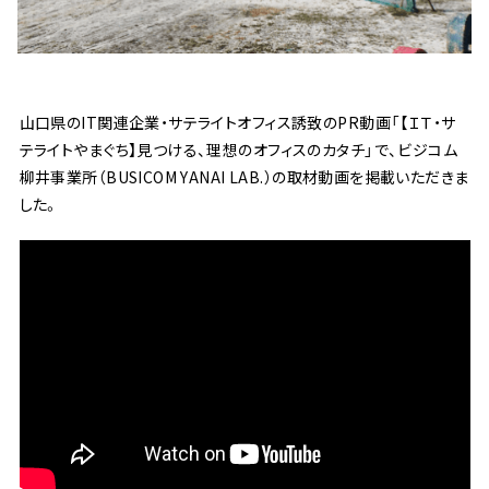
山口県のIT関連企業・サテライトオフィス誘致のPR動画「【ＩＴ・サ
テライトやまぐち】見つける、理想のオフィスのカタチ」で、ビジコム
柳井事業所（BUSICOM YANAI LAB.）の取材動画を掲載いただきま
した。