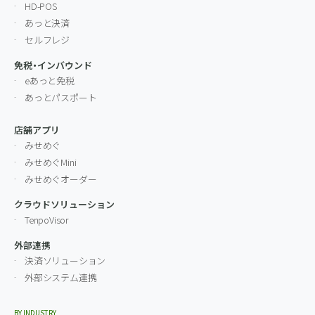
HD-POS
あっと決済
セルフレジ
免税・インバウンド
eあっと免税
あっとパスポート
店舗アプリ
みせめぐ
みせめぐMini
みせめぐオーダー
クラウドソリューション
TenpoVisor
外部連携
決済ソリューション
外部システム連携
BY INDUSTRY