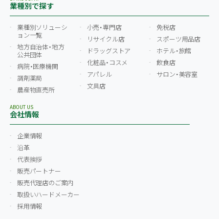
業種別で探す
業種別ソリューシ
小売・専門店
免税店
ョン一覧
リサイクル店
スポーツ用品店
地方自治体・地方
ドラッグストア
ホテル・旅館
公共団体
化粧品・コスメ
飲食店
病院・医療機関
アパレル
サロン・美容室
調剤薬局
文具店
農産物直売所
ABOUT US
会社情報
企業情報
沿革
代表挨拶
販売パートナー
販売代理店のご案内
取扱いハードメーカー
採用情報