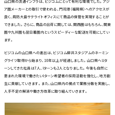
山口県の流通インフラは、ビジコムにとって有利な環境でした。アジ
ア圏メーカーとの取引で使われる、門司港（福岡県）へのアクセスが
良く、周防大島サテライトオフィスにて商品の保管を実現することが
できました。さらに、商品の出荷に関しては、関西圏はもちろん、関東
圏や九州圏も翌日着圏内というスピーディーな配送を可能にしてい
ます。
ビジコムの山口県への進出は、ビジコム柳井スタジアムのネーミン
グライツ取得から始まり、10年以上が経過しました。山口県へUタ
ーンしてきた社員は7人、Iターンも2人となりました。今後も自然に
恵まれた環境で働きたいIターン希望者の採用活動を強化し、地方創
生に貢献していきます。また、山口県内の拠点で業務分散を実施し、
人手不足の解消や働き方改革に取り組んでいきます。