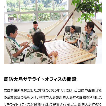
周防大島サテライトオフィスの開設
岩国事業所を開設した2年後の2015年7月には、山口県中山間地域
の企業誘致の話をうけ、柳井市大島郡周防大島町の廃校を利用した
サテライトオフィスが候補地として提案されました。周防大島町の和