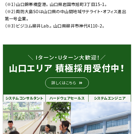
（※1）山口錦帯橋空港。山口県岩国市旭町3丁目15-1。
（※2）周防大島SOは山口県の中山間地域サテライト・オフィス進出
第一号企業。
（※3）ビジコム柳井Lab.。山口県柳井市神代4110-2。
Iターン・Uターン大歓迎！
山口エリア 積極採用受付中！
詳しくはこちら
システムコンサルタント
ハードウェアセールス
システムエンジニア