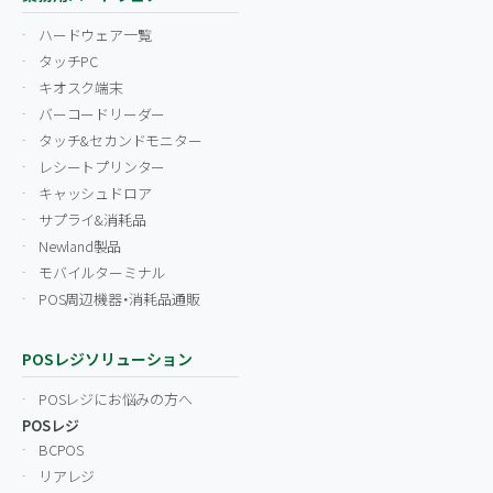
ハードウェア一覧
タッチPC
キオスク端末
バーコードリーダー
タッチ&セカンドモニター
レシートプリンター
キャッシュドロア
サプライ&消耗品
Newland製品
モバイルターミナル
POS周辺機器・消耗品通販
POSレジソリューション
POSレジにお悩みの方へ
POSレジ
BCPOS
リアレジ