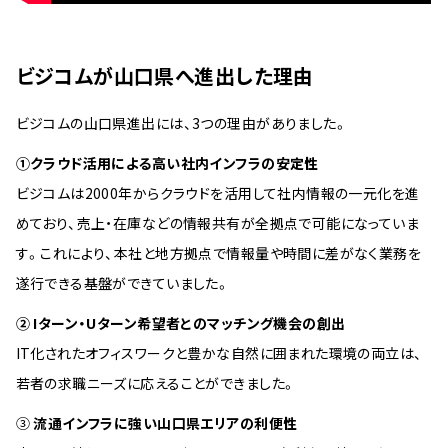
ビジコムが山口県へ進出した理由
ビジコムの山口県進出には、3つの理由がありました。
①クラウド活用による高い社内インフラの安定性
ビジコムは2000年からクラウドを活用して社内情報の一元化を進
めており、売上・在庫などの情報共有が全拠点で可能になっていま
す。これにより、本社と地方拠点で情報量や時間に差がなく業務を
遂行できる基盤ができていました。
② Iターン・Uターン希望者とのマッチング機会の創出
IT化されたオフィスワークと豊かな自然に囲まれた環境の両立は、
若者の求職ニーズに応えることができました。
③
流通インフラに強い山口県エリアの利便性