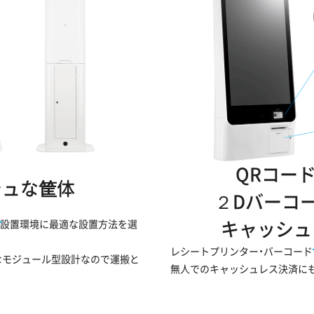
QRコー
シュな
筐
体
２Dバーコ
、設置環境に最適な設置方法を選
キャッシュ
レシートプリンター・バーコード
なモジュール型設計なので運搬と
無人でのキャッシュレス決済に