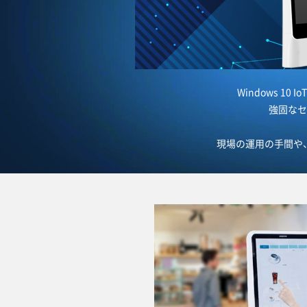
Windows 1
強固なセ
現場の運用の手間や