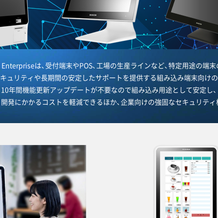
0 IoT Enterpriseは、受付端末やPOS、工場の生産ラインなど、特定用途の
キュリティや長期間の安定したサポートを提供する組み込み端末向けの
10年間機能更新アップデートが不要なので組み込み用途として安定し、
、開発にかかるコストを軽減できるほか、企業向けの強固なセキュリティ