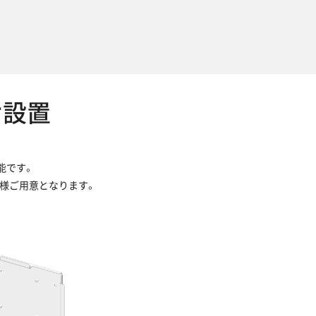
け設置
能です。
お客様ご用意となります。