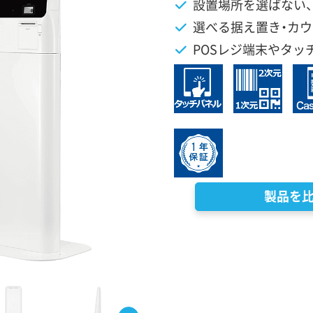
設置場所を選ばない、
選べる据え置き・カウ
POSレジ端末やタッ
製品を