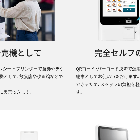
券売機として
完全セルフ
レシートプリンターで食券やチケ
QRコード・バーコード決済で運
機として、飲食店や映画館などで
端末としてお使いいただけます
できるため、スタッフの負担を軽
瞭に表示できます。
す。