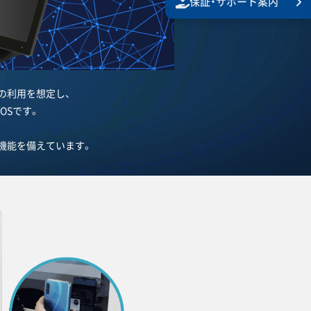
保証・
サポート案内
端末の利用を想定し、
OSです。
機能を備えています。