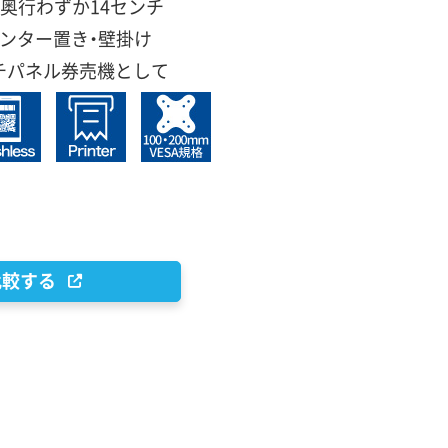
奥行わずか14センチ
ンター置き・壁掛け
チパネル券売機として
比較する