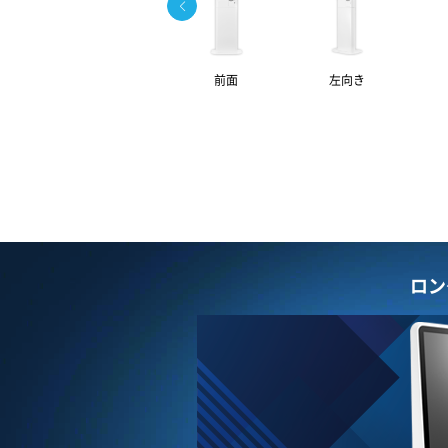
前面
左向き
ロン