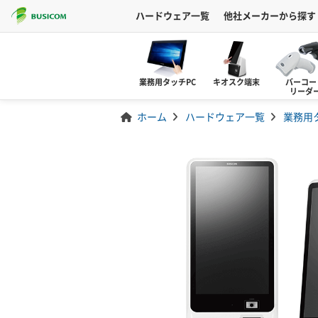
ハードウェア一覧
他社メーカーから探す
業務用タッチPC
キオスク端末
バーコー
リーダ
ホーム
ハードウェア一覧
業務用