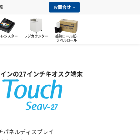
お問合せ
報
子レジスター
レジカウンター
感熱ロール紙・
ラベルロール
インの27インチキオスク端末
チパネルディスプレイ