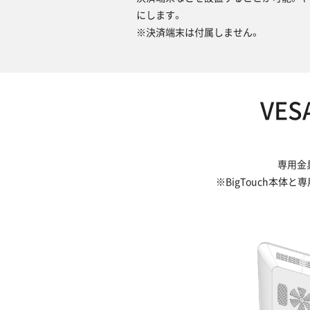
にします。
※決済端末は付属しません。
VE
専用金
※BigTouch本体