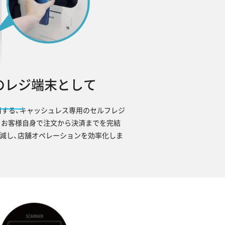
のレジ端末として
用する、キャッシュレス専用のセルフレジ
。お客様自身で注文から決済までを完結
減し、店舗オペレーションを効率化しま