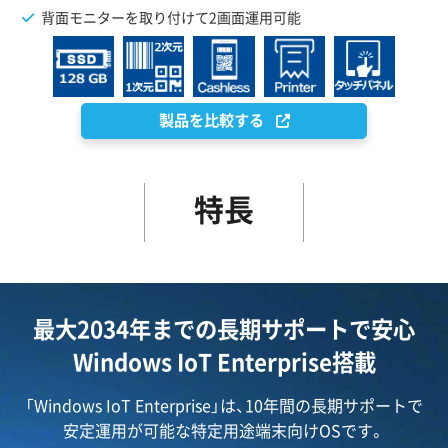
背面モニターを取り付けて2画面運用可能
製品を比較する
特長
最大2034年までの長期サポートで安心
Windows IoT Enterprise搭載
「Windows IoT Enterprise」は、10年間の長期サポートで
安定運用が可能な特定用途端末向けOSです。