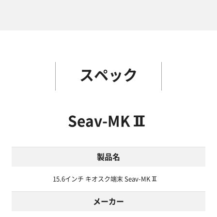
スペック
Seav-MKⅡ
製品名
15.6インチ キオスク端末 Seav-MKⅡ
メーカー