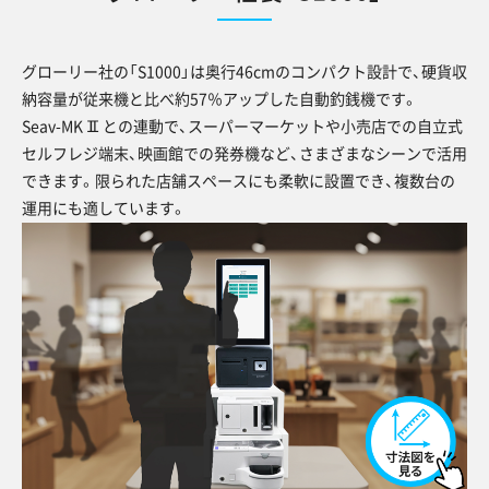
グローリー社の「S1000」は奥行46cmのコンパクト設計で、硬貨収
納容量が従来機と比べ約57％アップした自動釣銭機です。
Seav-MKⅡとの連動で、スーパーマーケットや小売店での自立式
セルフレジ端末、映画館での発券機など、さまざまなシーンで活用
できます。限られた店舗スペースにも柔軟に設置でき、複数台の
運用にも適しています。