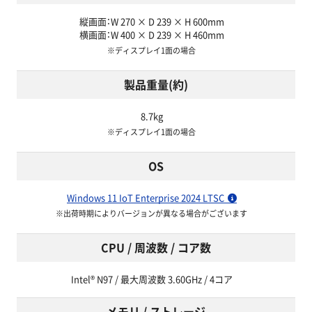
縦画面：W 270 × D 239 × H 600mm
横画面：W 400 × D 239 × H 460mm
※ディスプレイ1面の場合
製品重量(約)
8.7kg
※ディスプレイ1面の場合
OS
Windows 11 IoT Enterprise 2024 LTSC
※出荷時期によりバージョンが異なる場合がございます
CPU / 周波数 / コア数
Intel® N97 / 最大周波数 3.60GHz / 4コア
メモリ / ストレージ