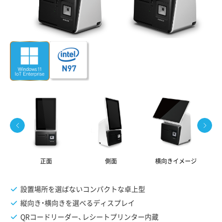
正面
側面
横向きイメージ
Se
設置場所を選ばないコンパクトな卓上型
縦向き・横向きを選べるディスプレイ
QRコードリーダー、レシートプリンター内蔵