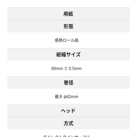
用紙
形態
感熱ロール紙
紙幅サイズ
80mm ± 0.5mm
巻径
最大 φ82mm
ヘッド
方式