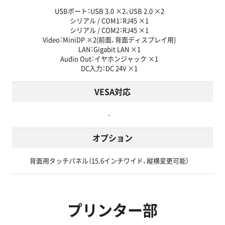
USBポート：USB 3.0 ×2、USB 2.0 ×2
シリアル / COM1：RJ45 ×1
シリアル / COM2：RJ45 ×1
Video：MiniDP ×2(前面、背面ディスプレイ用)
LAN：Gigabit LAN ×1
Audio Out：イヤホンジャック ×1
DC入力：DC 24V ×1
VESA対応
-
オプション
背面用タッチパネル（15.6インチワイド、縦横変更可能）
プリンター部