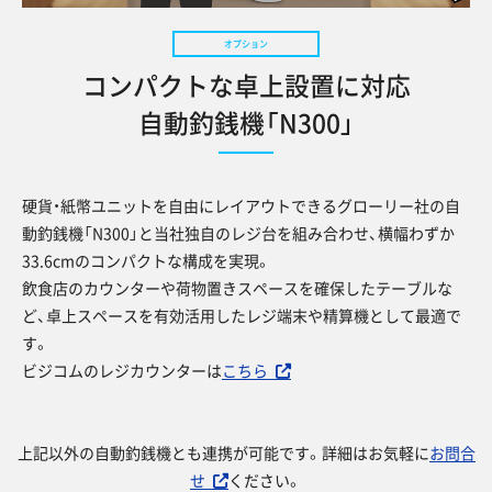
コンパクトな卓上設置に対応
自動釣銭機「N300」
硬貨・紙幣ユニットを自由にレイアウトできるグローリー社の自
動釣銭機「N300」と当社独自のレジ台を組み合わせ、横幅わずか
33.6cmのコンパクトな構成を実現。
飲食店のカウンターや荷物置きスペースを確保したテーブルな
ど、卓上スペースを有効活用したレジ端末や精算機として最適で
す。
ビジコムのレジカウンターは
こちら
上記以外の自動釣銭機とも連携が可能です。詳細はお気軽に
お問合
せ
ください。