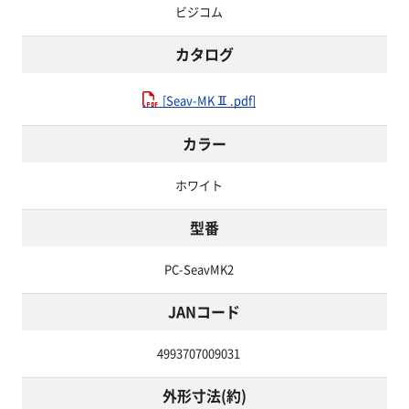
ビジコム
カタログ
[Seav-MKⅡ.pdf]
カラー
ホワイト
型番
PC-SeavMK2
JANコード
4993707009031
外形寸法(約)