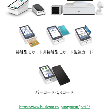
接触型ICカード
非接触型ICカード
磁気カード
バーコード・QRコード
https://www.busicom.co.jp/payment/jtvt10/