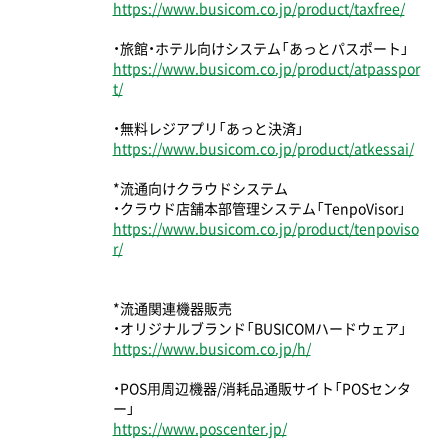
https://www.busicom.co.jp/product/taxfree/
・旅館・ホテル向けシステム「あっとパスポート」
https://www.busicom.co.jp/product/atpasspor
t/
・無料レジアプリ「あっと決済」
https://www.busicom.co.jp/product/atkessai/
*流通向けクラウドシステム
・クラウド店舗本部管理システム「TenpoVisor」
https://www.busicom.co.jp/product/tenpoviso
r/
*流通関連機器販売
・オリジナルブランド「BUSICOMハードウェア」
https://www.busicom.co.jp/h/
・POS⽤周辺機器/消耗品通販サイト「POSセンタ
ー」
https://www.poscenter.jp/