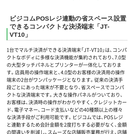
ビジコムPOSレジ連動の省スペース設置
できるコンパクトな決済端末「JT-
VT10」
1台でマルチ決済ができる決済端末「JT-VT10」は、コンパ
クトなボディに多様な決済機能が集約されており、7.0型
の大型タッチパネルとプリンターが一体化しておりま
す。店員用の操作端末と、4.0型のお客様の決済用の操作
端末の2台がワンパッケージとなります。従来の決済手
段ごとにあった端末が不要となり、省スペースでコンパ
クトな決済端末です。大きな操作パネルがついており、
お客様は、決済時の操作がわかりやすく、クレジットカー
ド、電子マネー、コード支払いなどの40種類以上の様々
な決済手段がご利用可能です。ビジコムでは、POSレジ
と連動するため会計金額を2度打ちする必要がなく、金額
の間違いを削減し、スムーズな店舗販売業務が行え、店舗