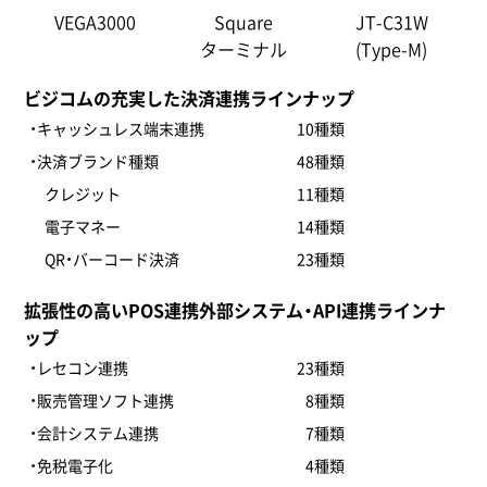
VEGA3000
Square
JT-C31W
ターミナル
(Type-M)
ビジコムの充実した決済連携ラインナップ
・キャッシュレス端末連携
10種類
・決済ブランド種類
48種類
クレジット
11種類
電子マネー
14種類
QR・バーコード決済
23種類
拡張性の高いPOS連携外部システム・API連携ラインナ
ップ
・レセコン連携
23種類
・販売管理ソフト連携
8種類
・会計システム連携
7種類
・免税電子化
4種類