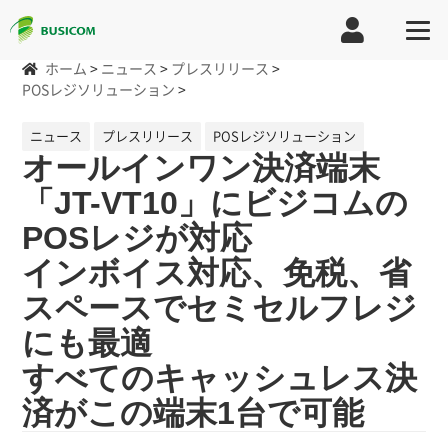
ホーム
>
ニュース
>
プレスリリース
>
POSレジソリューション
>
ニュース
プレスリリース
POSレジソリューション
オールインワン決済端末
「JT-VT10」にビジコムの
POSレジが対応
インボイス対応、免税、省
スペースでセミセルフレジ
にも最適
すべてのキャッシュレス決
済がこの端末1台で可能