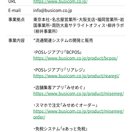
URL
https://www.busicom.co.jp/
E-mail
info@busicom.co.jp
事業拠点
東京本社・名古屋営業所・大阪支店・福岡営業所・岩
国事業所・周防大島サテライトオフィス・柳井ラボ
（柳井事業所）
事業内容
*流通関連システムの開発と販売
・POSレジアプリ「BCPOS」
https://www.busicom.co.jp/product/bcpos/
・POSレジアプリ「リアレジ」
https://www.busicom.co.jp/product/rearegi/
・店舗集客アプリ「みせめぐ」
https://www.busicom.co.jp/product/misemeg/
・スマホで注文「みせめぐオーダー」
https://www.busicom.co.jp/product/misemeg/
order/
・免税システム「eあっと免税」