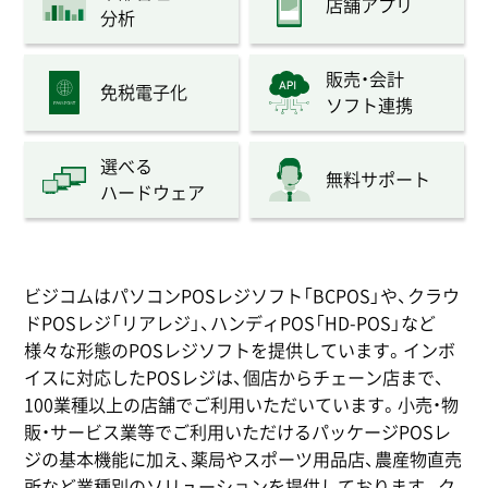
店舗アプリ
分析
販売・会計
免税電子化
ソフト連携
選べる
無料サポート
ハードウェア
ビジコムはパソコンPOSレジソフト「BCPOS」や、クラウ
ドPOSレジ「リアレジ」、ハンディPOS「HD-POS」など
様々な形態のPOSレジソフトを提供しています。インボ
イスに対応したPOSレジは、個店からチェーン店まで、
100業種以上の店舗でご利用いただいています。小売・物
販・サービス業等でご利用いただけるパッケージPOSレ
ジの基本機能に加え、薬局やスポーツ用品店、農産物直売
所など業種別のソリューションを提供しております。ク