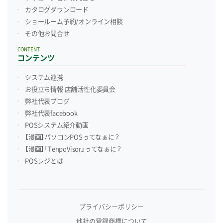
カタログダウンロード
ショールーム予約/
オンライン相談
その他お問合せ
CONTENT
コンテンツ
システム連携
お役立ち情報 店舗活性化委員会
弊社代表ブログ
弊社代表facebook
POSシステム紹介動画
【漫画】パソコンPOSってなぁに？
【漫画】「TenpoVisor」ってなぁに？
POSレジとは
プライバシーポリシー
他社の登録商標について