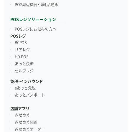
POS周辺機器・消耗品通販
POSレジソリューション
POSレジにお悩みの方へ
POSレジ
BCPOS
リアレジ
HD-POS
あっと決済
セルフレジ
免税・インバウンド
eあっと免税
あっとパスポート
店舗アプリ
みせめぐ
みせめぐMini
みせめぐオーダー