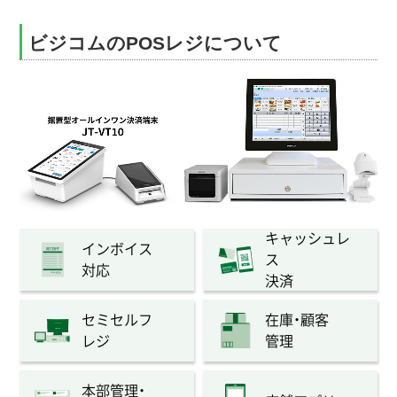
ビジコムのPOSレジについて
キャッシュレ
インボイス
ス
対応
決済
セミセルフ
在庫・顧客
レジ
管理
本部管理・