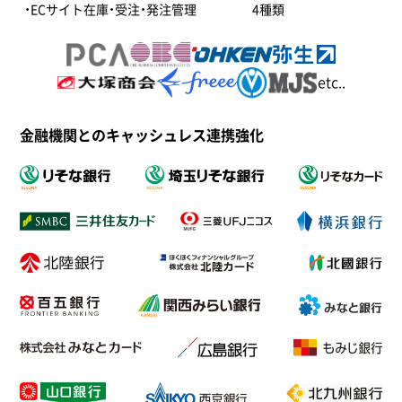
・ECサイト在庫・受注・発注管理
4種類
etc..
金融機関とのキャッシュレス連携強化