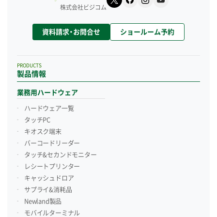
株式会社ビジコム
資料請求・お問合せ
ショールーム予約
PRODUCTS
製品情報
業務用ハードウェア
ハードウェア一覧
タッチPC
キオスク端末
バーコードリーダー
タッチ&セカンドモニター
レシートプリンター
キャッシュドロア
サプライ&消耗品
Newland製品
モバイルターミナル