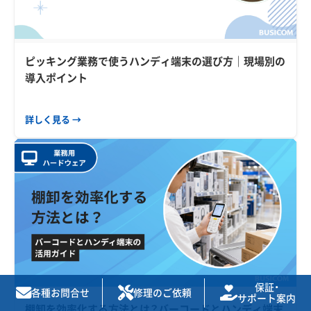
ピッキング業務で使うハンディ端末の選び方｜現場別の
導入ポイント
詳しく見る →
保証・
各種お問合せ
修理のご依頼
サポート案内
棚卸を効率化する方法とは？バーコードとハンディ端末