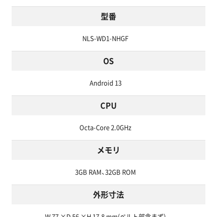
型番
NLS-WD1-NHGF
OS
Android 13
CPU
Octa-Core 2.0GHz
メモリ
3GB RAM、32GB ROM
外形寸法
W 77 ×D 56 ×H 17.8 mm(ベルト部含まず)