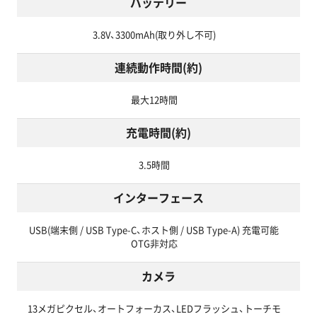
バッテリー
3.8V、3300mAh(取り外し不可)
連続動作時間(約)
最大12時間
充電時間(約)
3.5時間
インターフェース
USB(端末側 / USB Type-C、ホスト側 / USB Type-A) 充電可能
OTG非対応
カメラ
13メガピクセル、オートフォーカス、LEDフラッシュ、トーチモ