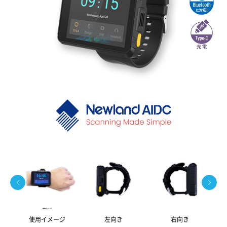
使用イメージ
左向き
右向き