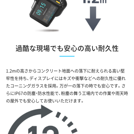
過酷な現場でも安心の高い耐久性
1.2mの高さからコンクリート地面への落下に耐えられる高い堅
牢性を持ち、ディスプレイにはキズや衝撃などへの耐久性に優れ
たコーニングガラスを採用。万が一の落下の時でも安心です。さ
らにIP67の防塵・防水性能で、粉塵の舞う工場内での作業や雨天時
の屋外でも安心してお使いいただけます。