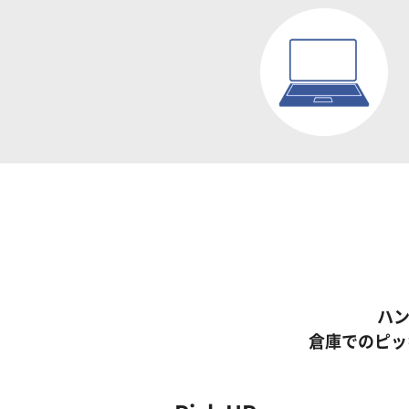
ハ
倉庫でのピッ