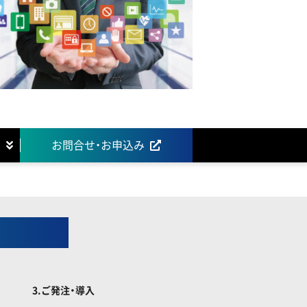
へ
お問合せ・お申込み
での流れ
3.ご発注・導入