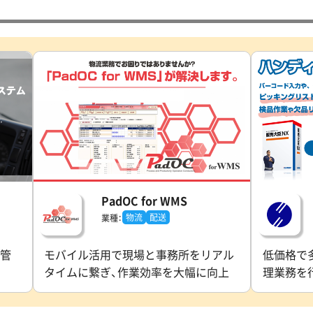
）
PadOC for WMS
物流
配送
業種：
管
モバイル活用で現場と事務所をリアル
低価格で
タイムに繋ぎ、作業効率を大幅に向上
理業務を