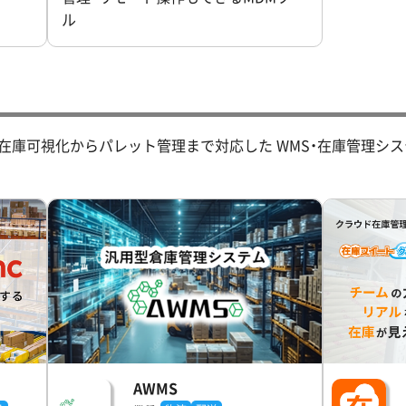
ル
在庫可視化からパレット管理まで対応した WMS・在庫管理システ
AWMS