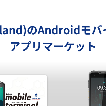
and)の
Android
アプリマーケット