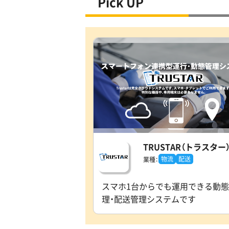
Pick UP
TRUSTAR（トラスター
物流
配送
業種：
スマホ1台からでも運用できる動態
理・配送管理システムです