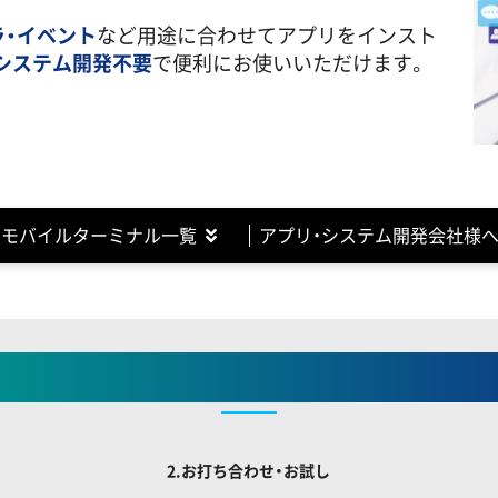
ラ・イベント
など用途に合わせてアプリをインスト
システム開発不要
で便利にお使いいただけます。
モバイルターミナル一覧
アプリ・システム開発会社様
プリ・モバイルターミナル
導入ま
2.お打ち合わせ・お試し