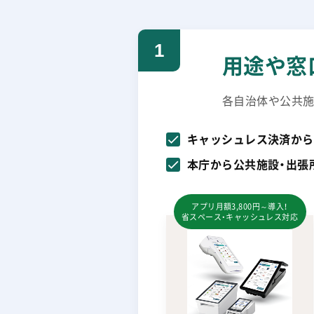
1
用途や窓
各自治体や公共施
キャッシュレス決済から
本庁から公共施設・出張
アプリ月額3,800円～導入！
省スペース・キャッシュレス対応