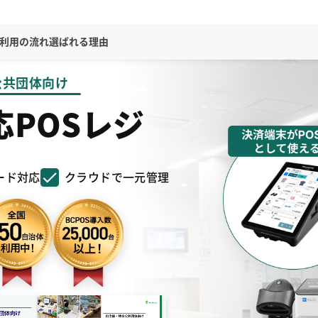
利用の流れ
選ばれる理由
公共団体向け
POSレジ
ード対応
クラウドで一元管理