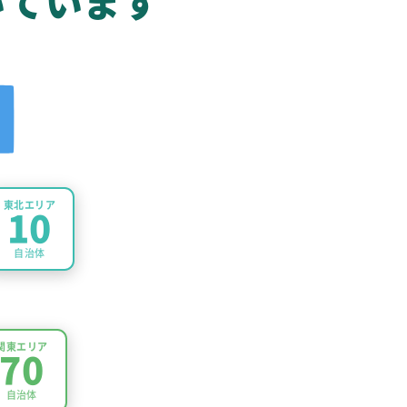
いています
東北エリア
10
自治体
関東エリア
70
自治体