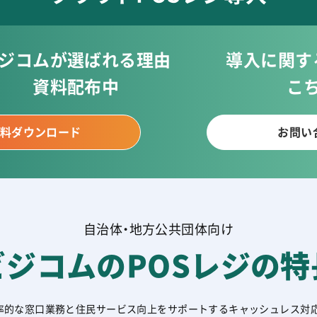
ジコムが選ばれる理由
導入に関す
資料配布中
こ
料ダウンロード
お問い
自治体・地方公共団体向け
ビジコムの
POSレジの特
率的な窓口業務と住民サービス向上をサポートするキャッシュレス対応