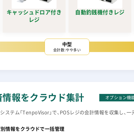
キャッシュドロア付き
自動釣銭機付きレジ
レジ
中型
会計数：やや多い
済情報をクラウド集計
オプション機
ステム「TenpoVisor」で、POSレジの会計情報を収集し、
済別情報をクラウドで一括管理