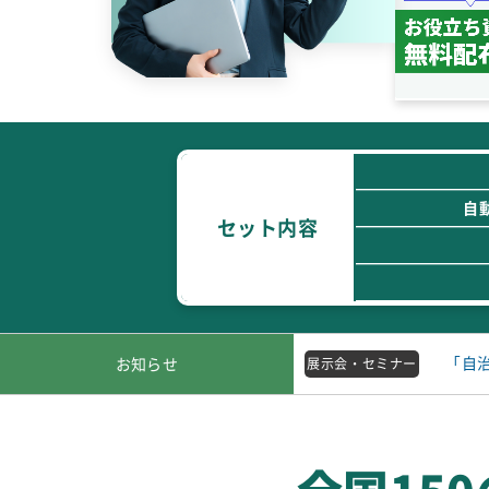
自
セット内容
「自治
お知らせ
展示会 ・ セミナー