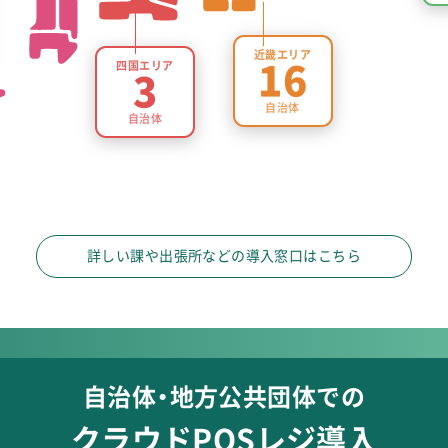
近畿エリア
四国エリア
16
3
自治体
自治体
詳しい課や出張所などの導入窓口はこちら
自治体・地方公共団体での
クラウドPOSレジ導入