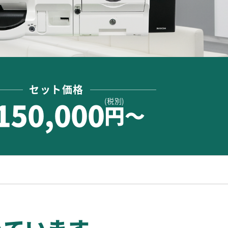
セット価格
(税別)
150,000
円〜