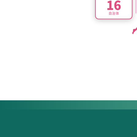
16
自治体