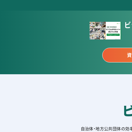
ビ
資
自治体・地方公共団体の効