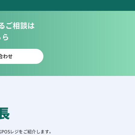
るご相談は
ちら
合わせ
長
POSレジをご紹介します。