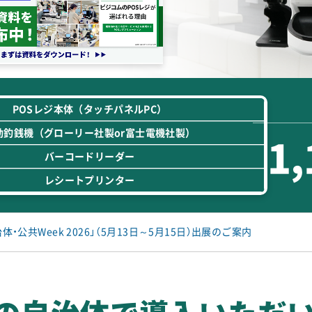
POSレジ本体
（タッチパネルPC）
動釣銭機
（グローリー社製or富士電機社製）
1,
バーコードリーダー
レシートプリンター
体・公共Week 2026」（5月13日～5月15日）出展のご案内