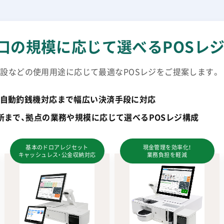
口の規模に応じて選べるPOSレ
設などの使用用途に応じて最適なPOSレジをご提案します。
自動釣銭機対応まで幅広い決済手段に対応
所まで、拠点の業務や規模に応じて選べるPOSレジ構成
基本のドロアレジセット
現金管理を効率化！
キャッシュレス・公金収納対応
業務負担を軽減