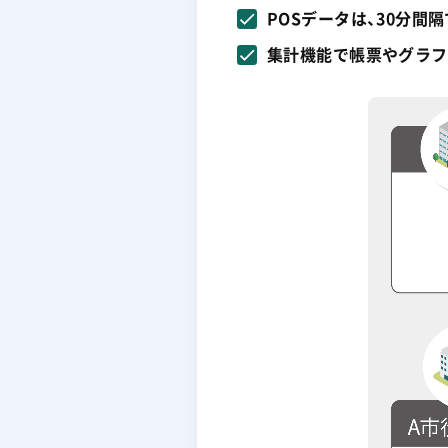
POSデータは、30分間
集計機能で帳票やグラフ