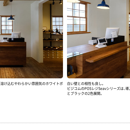
に溶け込むやわらかい雰囲気のホワイトボ
白い壁との相性も良し。
ビジコムのPOSレジSeavシリーズは
とブラックの2色展開。