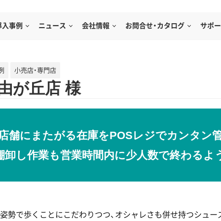
導入事例
ニュース
会社情報
お問合せ・カタログ
サポー
例
小売店・専門店
e自由が丘店 様
店舗にまたがる在庫をPOSレジでカンタン
棚卸し作業も営業時間内に少人数で終わるよ
勢で歩くことにこだわりつつ、オシャレさも併せ持つシューズを販売