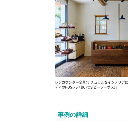
レジカウンター全景：ナチュラルなインテリア
ディのPOSレジ『BCPOS(ビーシーポス）』
事例の詳細