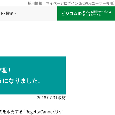
採用情報
マイページログイン（BCPOSユーザー専用）
ビジコム提供サービスの
ビジコムID
ト・保守
ポータルサイト
管理！
うになりました。
2018.07.31取材
する『RegettaCanoe（リゲ