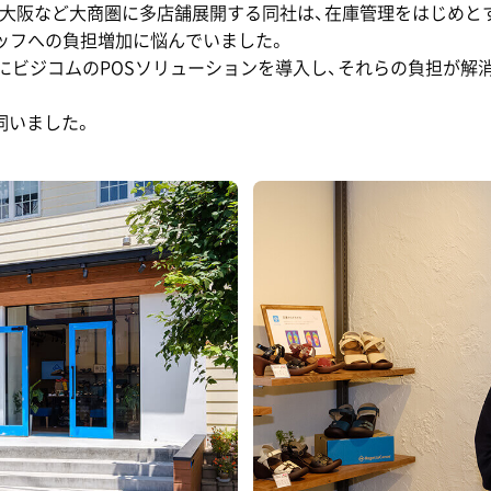
京・大阪など大商圏に多店舗展開する同社は、在庫管理をはじめ
ッフへの負担増加に悩んでいました。
由が丘店』にビジコムのPOSソリューションを導入し、それらの負担
伺いました。