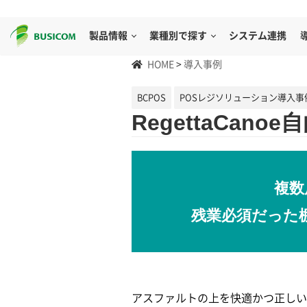
製品情報
業種別で探す
システム連携
HOME
>
導入事例
BCPOS
POSレジソリューション導入事
RegettaCano
複数
残業必須だった
アスファルトの上を快適かつ正しい姿