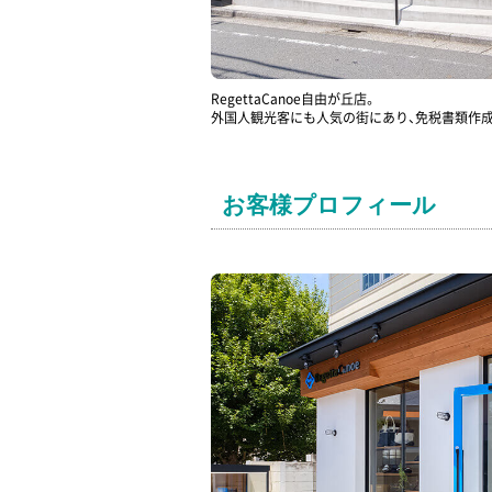
RegettaCanoe自由が丘店。
外国人観光客にも人気の街にあり、免税書類作
お客様プロフィール