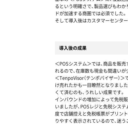
るという明確さで、製品選びもわか
ドが加速する商圏では必須でした。
そして導入後はカスタマーセンター
導入後の成果
＜POSシステム＞では、商品を販
れるので、在庫数も現金も間違いが
＜TenpoVisor（テンポバイ
け売れたかも一目瞭然となりました
くて済むのも、うれしい成果です。
インバウンドの増加によって免税販
いましたが、POSレジと免税シス
度で店舗控えと免税帳票がプリント
りやすく表示されているので、迷う