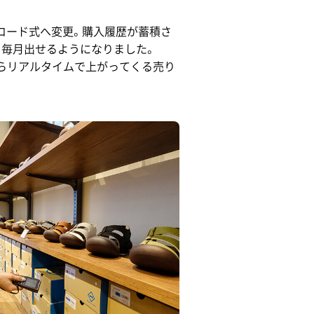
コード式へ変更。購入履歴が蓄積さ
を毎月出せるようになりました。
＞からリアルタイムで上がってくる売り