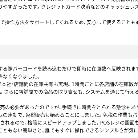
りやすかったです。クレジットカード決済などのキャッシュレ
で操作方法をサポートしてくれるため、安心して使えることも
売する際バーコードを読み込むだけで即時に在庫数へ反映されま
少なくなりました。
ザー）＞で本社・店舗間の在庫共有も実現。1時間ごとに各店舗の在庫
。さらに店舗間での商品の取り寄せも、システムを通じて行え
売の必要があったのですが、手続きに時間をとられる懸念もあ
テムの連動で、免税販売も始めることにしました。免税の作業もパ
されるので、格段にスピードアップしました。POSレジの画面
こともない簡単さと、誰でもすぐに操作できるシンプルさが気