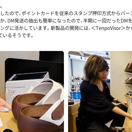
。
したので、ポイントカードを従来のスタンプ押印方式からバー
か、DM発送の抽出も簡単になったので、半期に一回だったDM
グに活かしています。新製品の開発には、＜TenpoVisor
ているそうです。