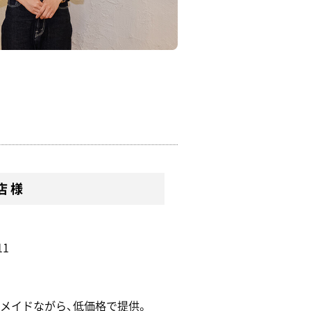
店 様
1
メイドながら、低価格で提供。