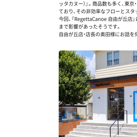
ッタカヌー）』。商品数も多く、東
ており、その非効率なフローとスタ
今回、『RegettaCanoe 自
まで影響があったそうです。
自由が丘店・店長の奥田様にお話を