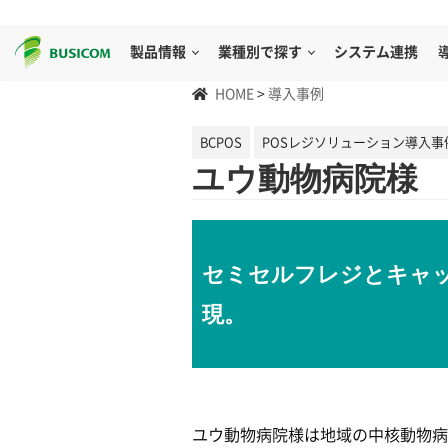
製品情報
業種別で探す
システム連携
HOME
>
導入事例
BCPOS
POSレジソリューション導入事
ユウ動物病院様
セミセルフレジとキャ
現。
ユウ動物病院様は地域の中核動物病