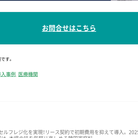
お問合せはこちら
報です。
導入事例
,
医療機関
ルフレジ化を実現！リース契約で初期費用を抑えて導入。 2025