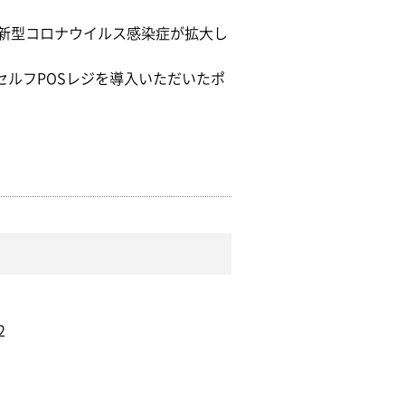
新型コロナウイルス感染症が拡大し
ルフPOSレジを導入いただいたポ
2