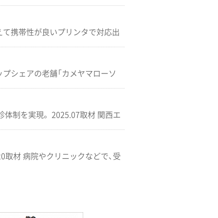
が使えて携帯性が良いプリンタで対応出
ップシェアの老舗「カメヤマローソ
を実現。 2025.07取材 関西エ
20取材 病院やクリニックなどで、受