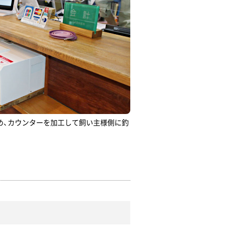
め、カウンターを加工して飼い主様側に釣