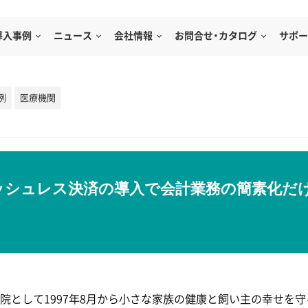
導入事例
ニュース
会社情報
お問合せ・カタログ
サポー
例
医療機関
ッシュレス決済の導入で会計業務の簡素化だ
院として1997年8月から小さな家族の健康と飼い主の幸せを守