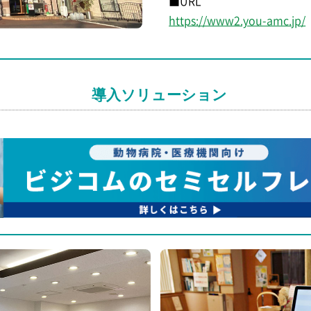
■URL
https://www2.you-amc.jp/
導入ソリューション