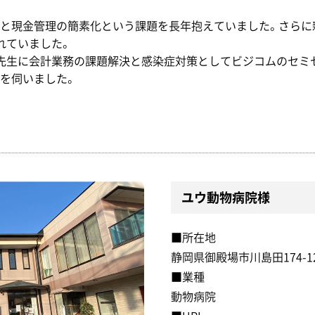
と現金管理の簡素化という課題を長年抱えていました。さらに
れていました。
先生に会計業務の課題解決と感染症対策としてビジコムのセミセ
を伺いました。
ユウ動物病院様
■所在地
静岡県御殿場市川島田174-1
■業種
動物病院