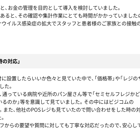
と、お金の管理を目的として導入を検討していました。
あると、その確認や集計作業にとても時間がかかっていました
ナウイルス感染症の拡大でスタッフと患者様のご家族との接触
時の対応」
に設置したらいいか色々と見ていた中で、「価格帯」や「レジの
した。
、通っている病院や近所のパン屋さん等で「セミセルフレジかど
いるのか」等を意識して見ていました。その中にはビジコムの
た。また、他社のPOSレジも見ていたので問い合わせをした時の
た。
フからの要望や質問に対しても丁寧な対応だったので、安心し