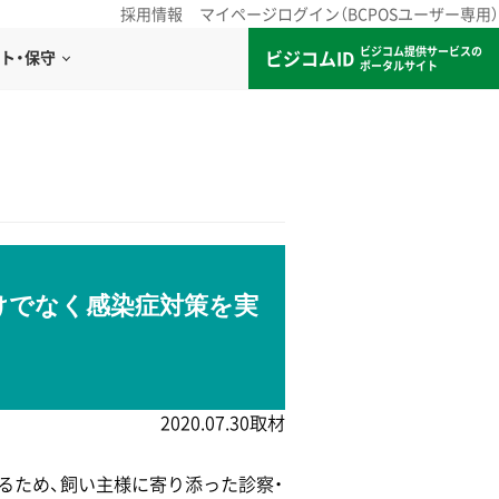
採用情報
マイページログイン（BCPOSユーザー専用）
ビジコム提供サービスの
ビジコムID
ト・保守
ポータルサイト
けでなく感染症対策を実
2020.07.30取材
るため、飼い主様に寄り添った診察・