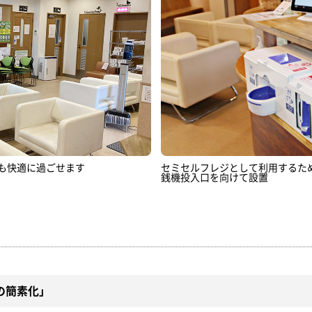
も快適に過ごせます
セミセルフレジとして利用するた
銭機投入口を向けて設置
の簡素化」