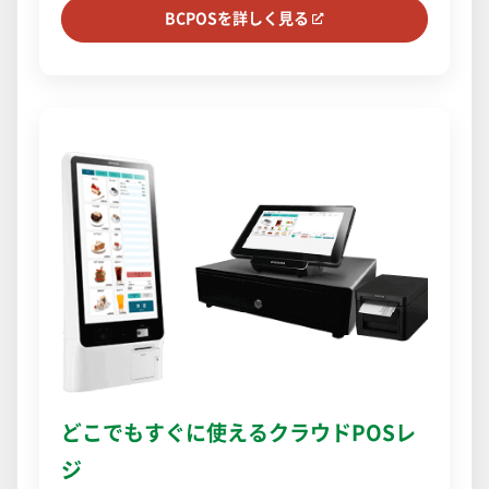
BCPOSを詳しく見る
どこでもすぐに使えるクラウドPOSレ
ジ