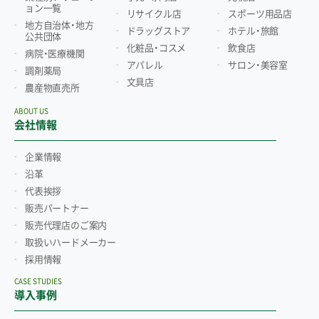
ョン一覧
リサイクル店
スポーツ用品店
地方自治体・地方
ドラッグストア
ホテル・旅館
公共団体
化粧品・コスメ
飲食店
病院・医療機関
アパレル
サロン・美容室
調剤薬局
文具店
農産物直売所
ABOUT US
会社情報
企業情報
沿革
代表挨拶
販売パートナー
販売代理店のご案内
取扱いハードメーカー
採用情報
CASE STUDIES
導入事例