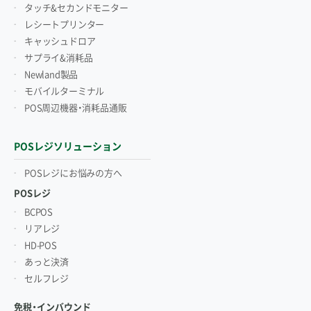
タッチ&セカンドモニター
レシートプリンター
キャッシュドロア
サプライ&消耗品
Newland製品
モバイルターミナル
POS周辺機器・消耗品通販
POSレジソリューション
POSレジにお悩みの方へ
POSレジ
BCPOS
リアレジ
HD-POS
あっと決済
セルフレジ
免税・インバウンド