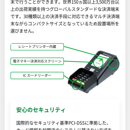
末で行うことができます。世界150ヵ国以上3,500万台以
上の出荷実績を持つグローバルスタンダードな決済端末
です。30種類以上の決済手段に対応できるマルチ決済端
末ながらコンパクトサイズとなっているため設置場所を
選びません。
安心のセキュリティ
国際的なセキュリティ基準PCI-DSSに準拠した、