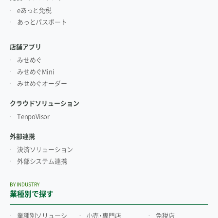
eあっと免税
あっとパスポート
店舗アプリ
みせめぐ
みせめぐMini
みせめぐオーダー
クラウドソリューション
TenpoVisor
外部連携
決済ソリューション
外部システム連携
BY INDUSTRY
業種別で探す
業種別ソリューシ
小売・専門店
免税店