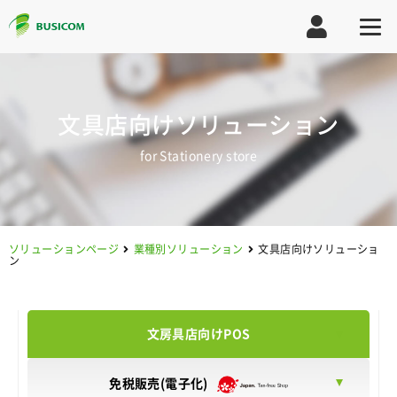
文具店向けソリューション
for Stationery store
ソリューションページ
業種別ソリューション
文具店向けソリューショ
ン
文房具店向けPOS
免税販売(電子化)