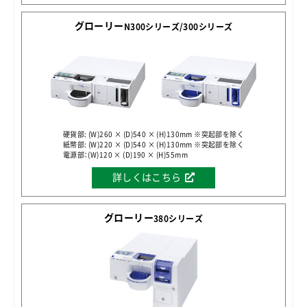
グローリー
N300シリーズ/300シリーズ
硬貨部: (W)260 × (D)540 × (H)130mm ※突起部を除く
紙幣部: (W)220 × (D)540 × (H)130mm ※突起部を除く
電源部：(W)120 × (D)190 × (H)55mm
詳しくはこちら
グローリー
380シリーズ