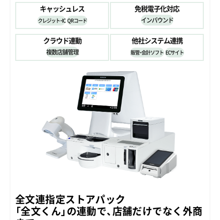
キャッシュレス
免税電子化対応
インバウンド
クレジット・IC
QRコード
クラウド連動
他社システム連携
複数店舗管理
販管・会計ソフト
ECサイト
全文連指定ストアパック
「全文くん」の連動で、店舗だけでなく外商