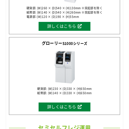
硬貨部: (W)260 × (D)540 × (H)130mm ※突起部を除く
紙幣部: (W)140 × (D)540 × (H)260mm ※突起部を除く
電源部：(W)120 × (D)190 × (H)55mm
詳しくはこちら
グローリー
S1000シリーズ
硬貨部: (W)230 × (D)330 × (H)650mm
紙幣部: (W)140 × (D)330 × (H)650mm
詳しくはこちら
セミセルフレジ運用