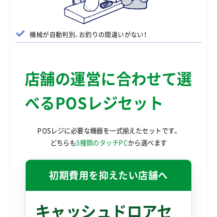
機械が自動判別、お釣りの間違いがない！
店舗の運営に合わせて選
べるPOSレジセット
POSレジに必要な機器を一式揃えたセットです。
どちらも
5種類のタッチPC
から選べます
初期費用を抑えたい店舗へ
キャッシュドロアセ