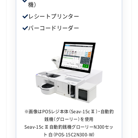
機）
レシートプリンター
バーコードリーダー
※画像はPOSレジ本体（Seav-15cⅡ）・自動釣
銭機（グローリー）を使用
Seav-15cⅡ自動釣銭機グローリーN300セッ
ト 白（POS-15C2N300-W）