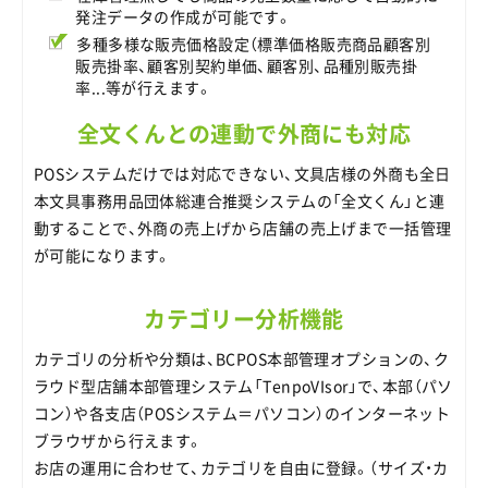
発注データの作成が可能です。
多種多様な販売価格設定（標準価格販売商品顧客別
販売掛率、顧客別契約単価、顧客別、品種別販売掛
率...等が行えます。
全文くんとの連動で外商にも対応
POSシステムだけでは対応できない、文具店様の外商も全日
本文具事務用品団体総連合推奨システムの「全文くん」と連
動することで、外商の売上げから店舗の売上げまで一括管理
が可能になります。
カテゴリー分析機能
カテゴリの分析や分類は、BCPOS本部管理オプションの、ク
ラウド型店舗本部管理システム「TenpoVIsor」で、本部（パソ
コン）や各支店（POSシステム＝パソコン）のインターネット
ブラウザから行えます。
お店の運用に合わせて、カテゴリを自由に登録。（サイズ・カ