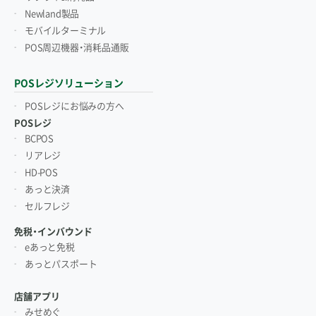
Newland製品
モバイルターミナル
POS周辺機器・消耗品通販
POSレジソリューション
POSレジにお悩みの方へ
POSレジ
BCPOS
リアレジ
HD-POS
あっと決済
セルフレジ
免税・インバウンド
eあっと免税
あっとパスポート
店舗アプリ
みせめぐ