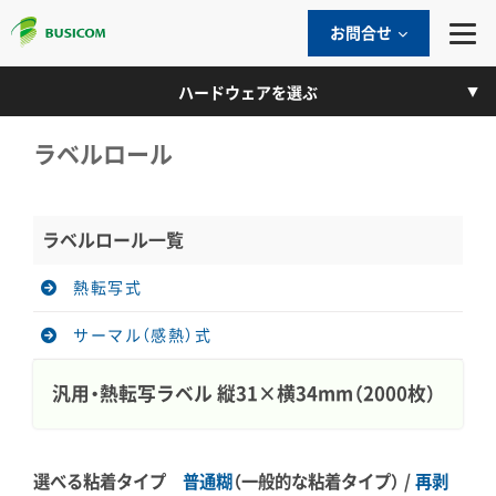
お問合せ
ハードウェアを選ぶ
ラベルロール
ラベルロール一覧
熱転写式
サーマル（感熱）式
汎用・熱転写ラベル 縦31×横34mm（2000枚）
選べる粘着タイプ
普通糊
（一般的な粘着タイプ） /
再剥