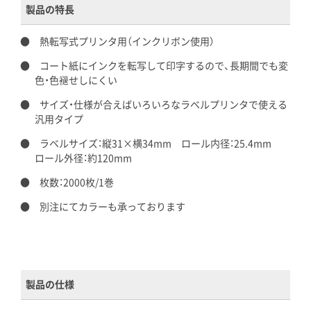
製品の特長
熱転写式プリンタ用（インクリボン使用）
コート紙にインクを転写して印字するので、長期間でも変
色・色褪せしにくい
サイズ・仕様が合えばいろいろなラベルプリンタで使える
汎用タイプ
ラベルサイズ：縦31×横34mm ロール内径：25.4mm
ロール外径：約120mm
枚数：2000枚/1巻
別注にてカラーも承っております
製品の仕様