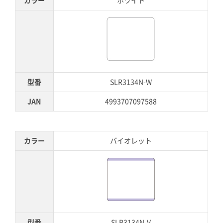
カラー
ホワイト
型番
SLR3134N-W
JAN
4993707097588
カラー
バイオレット
型番
SLR3134N-V