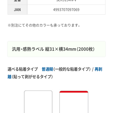
JAN
4993707097069
※別注にてその他のカラーも承っております。
汎用・感熱ラベル 縦31×横34mm（2000枚）
選べる粘着タイプ
普通糊
（一般的な粘着タイプ） /
再剥
離
（貼って剥がせるタイプ）