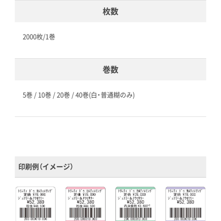
枚数
2000枚/1巻
巻数
5巻 / 10巻 / 20巻 / 40巻(白・普通糊のみ)
印刷例（イメージ）