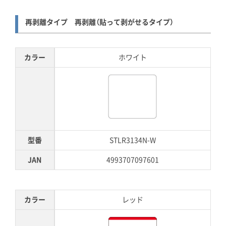
再剥離タイプ 再剥離（貼って剥がせるタイプ）
カラー
ホワイト
型番
STLR3134N-W
JAN
4993707097601
カラー
レッド