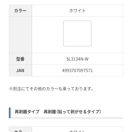
カラー
ホワイト
型番
SL3134N-W
JAN
4993707097571
※別注にてその他のカラーも承っております。
再剥離タイプ 再剥離（貼って剥がせるタイプ）