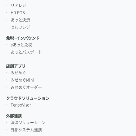
リアレジ
HD-POS
あっと決済
セルフレジ
免税・インバウンド
eあっと免税
あっとパスポート
店舗アプリ
みせめぐ
みせめぐMini
みせめぐオーダー
クラウドソリューション
TenpoVisor
外部連携
決済ソリューション
外部システム連携