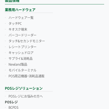
製品情報
業務用ハードウェア
ハードウェア一覧
タッチPC
キオスク端末
バーコードリーダー
タッチ&セカンドモニター
レシートプリンター
キャッシュドロア
サプライ&消耗品
Newland製品
モバイルターミナル
POS周辺機器・消耗品通販
POSレジソリューション
POSレジにお悩みの方へ
POSレジ
BCPOS