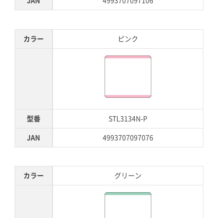
JAN
4993707097106
カラー
ピンク
型番
STL3134N-P
JAN
4993707097076
カラー
グリーン