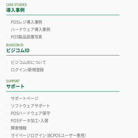
CASE STUDIES
導入事例
POSレジ導入事例
ハードウェア導入事例
POS製品設置写真
BUSICOM ID
ビジコムID
ビジコムIDについて
ログイン/新規登録
SUPPORT
サポート
サポートページ
ソフトウェアサポート
POSハードウェア保守
POSデータ加工・入替
障害情報
マイページログイン
（BCPOSユーザー専用）