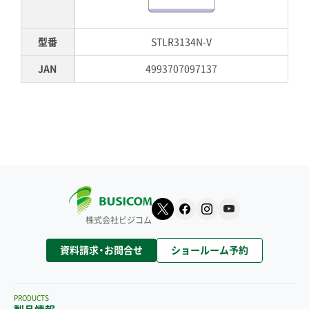
型番
STLR3134N-V
JAN
4993707097137
株式会社ビジコム
資料請求・お問合せ
ショールーム予約
PRODUCTS