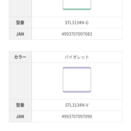
型番
STL3134N-G
JAN
4993707097083
カラー
バイオレット
型番
STL3134N-V
JAN
4993707097090