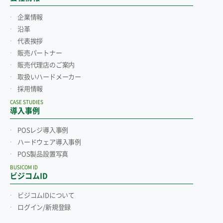
企業情報
沿革
代表挨拶
販売パートナー
販売代理店のご案内
取扱いハードメーカー
採用情報
CASE STUDIES
導入事例
POSレジ導入事例
ハードウェア導入事例
POS製品設置写真
BUSICOM ID
ビジコムID
ビジコムIDについて
ログイン/新規登録