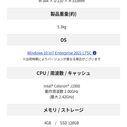
W 364 × D 210 × H 333mm
製品重量(約)
5.3kg
OS
Windows 10 IoT Enterprise 2021 LTSC
※出荷時期によりバージョンが異なる場合がございます
CPU / 周波数 / キャッシュ
Intel® Celeron® J1900
動作周波数 2.00GHz
(最大 2.42GHz)
メモリ / ストレージ
4GB / SSD 128GB