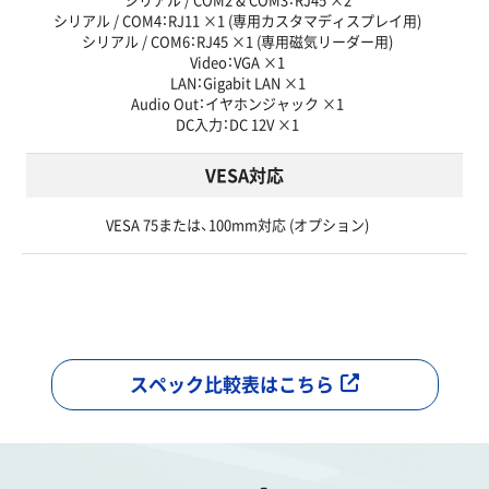
シリアル / COM2 & COM3：RJ45 ×2
シリアル / COM4：RJ11 ×1 (専用カスタマディスプレイ用)
シリアル / COM6：RJ45 ×1 (専用磁気リーダー用)
Video：VGA ×1
LAN：Gigabit LAN ×1
Audio Out：イヤホンジャック ×1
DC入力：DC 12V ×1
VESA対応
VESA 75または、100mm対応 (オプション)
スペック比較表はこちら