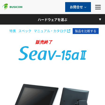
お問合せ
ハードウェアを選ぶ
特長
スペック
マニュアル ・ カタログ
製品を比較する