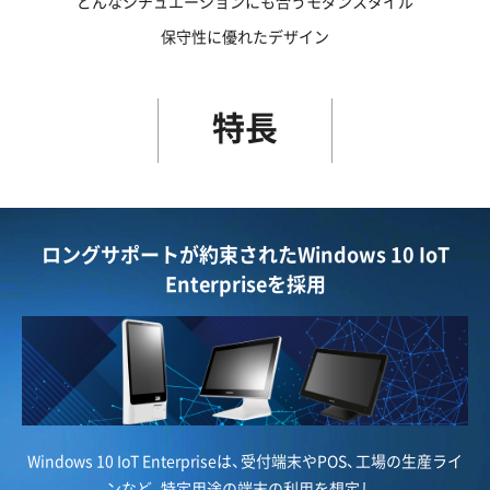
どんなシチュエーションにも合うモダンスタイル
保守性に優れたデザイン
特長
ロングサポートが約束されたWindows 10 IoT
Enterpriseを採用
Windows 10 IoT Enterpriseは、受付端末やPOS、工場の生産ライ
ンなど、特定用途の端末の利用を想定し、