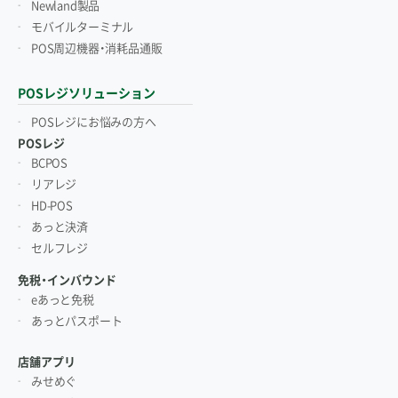
Newland製品
モバイルターミナル
POS周辺機器・消耗品通販
POSレジソリューション
POSレジにお悩みの方へ
POSレジ
BCPOS
リアレジ
HD-POS
あっと決済
セルフレジ
免税・インバウンド
eあっと免税
あっとパスポート
店舗アプリ
みせめぐ