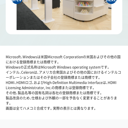
Microsoft、Windowsは米国Microsoft Corporationの米国およびその他の国
における登録商標または商標です。
Windowsの正式名称はMicrosoft Windows operating systemです。
インテル、Celeronは、アメリカ合衆国およびその他の国におけるインテルコ
ーポレーションまたはその子会社の登録商標または商標です。
HDMI、HDMIロゴ、およびHigh-Definition Multimedia Interfaceは、HDMI
Licensing Administrator, Inc.の商標または登録商標です。
その他、製品名等の固有名詞は各社の登録商標または商標です。
製品改良のため、仕様および外観の一部を予告なく変更することがありま
す。
画面は全てハメコミ合成です。実際の表示とは異なります。