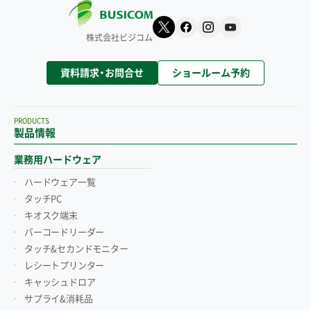
株式会社ビジコム
資料請求・お問合せ
ショールーム予約
PRODUCTS
製品情報
業務用ハードウェア
ハードウェア一覧
タッチPC
キオスク端末
バーコードリーダー
タッチ&セカンドモニター
レシートプリンター
キャッシュドロア
サプライ&消耗品