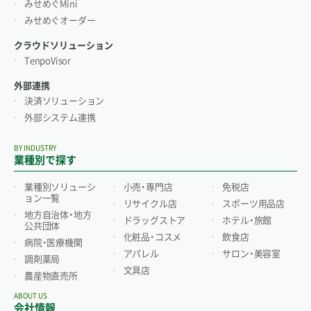
みせめぐMini
みせめぐオーダー
クラウドソリューション
TenpoVisor
外部連携
決済ソリューション
外部システム連携
BY INDUSTRY
業種別で探す
業種別ソリューシ
小売・専門店
免税店
ョン一覧
リサイクル店
スポーツ用品店
地方自治体・地方
ドラッグストア
ホテル・旅館
公共団体
化粧品・コスメ
飲食店
病院・医療機関
アパレル
サロン・美容室
調剤薬局
文具店
農産物直売所
ABOUT US
会社情報