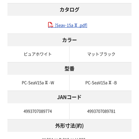
カタログ
[Seav-15aⅡ.pdf]
カラー
ピュアホワイト
マットブラック
型番
PC-SeaV15aⅡ-W
PC-SeaV15aⅡ-B
JANコード
4993707089774
4993707089781
外形寸法(約)