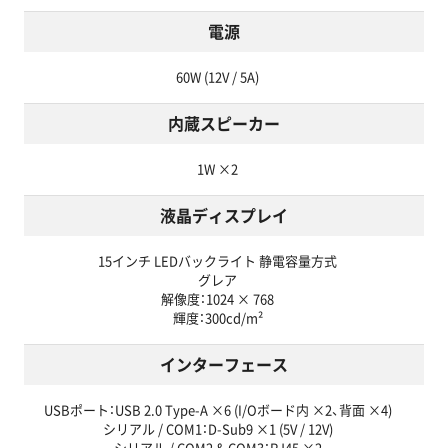
電源
60W (12V / 5A)
内蔵スピーカー
1W ×2
液晶ディスプレイ
15インチ LEDバックライト 静電容量方式
グレア
解像度：1024 × 768
輝度：300cd/m²
インターフェース
USBポート：USB 2.0 Type-A ×6 (I/Oボード内 ×2、背面 ×4)
シリアル / COM1：D-Sub9 ×1 (5V / 12V)