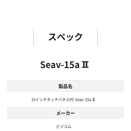
スペック
Seav-15aⅡ
製品名
15インチタッチパネルPC Seav-15aⅡ
メーカー
ビジコム