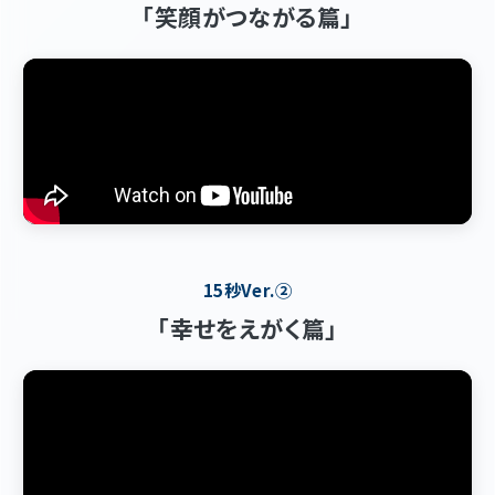
「笑顔がつながる篇」
15秒Ver.②
「幸せをえがく篇」