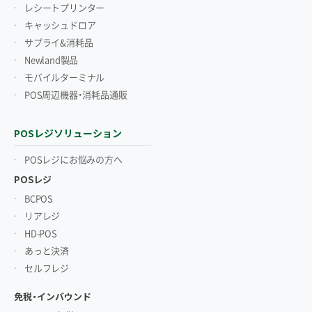
レシートプリンター
キャッシュドロア
サプライ&消耗品
Newland製品
モバイルターミナル
POS周辺機器・消耗品通販
POSレジソリューション
POSレジにお悩みの方へ
POSレジ
BCPOS
リアレジ
HD-POS
あっと決済
セルフレジ
免税・インバウンド