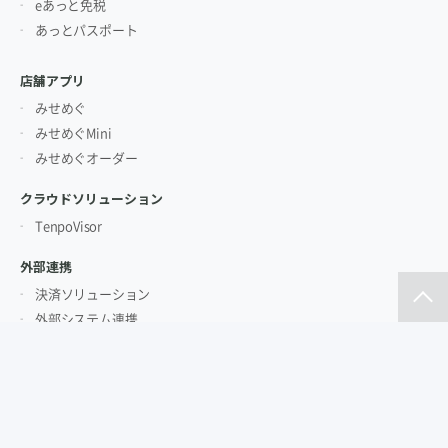
eあっと免税
あっとパスポート
店舗アプリ
みせめぐ
みせめぐMini
みせめぐオーダー
クラウドソリューション
TenpoVisor
外部連携
決済ソリューション
外部システム連携
BY INDUSTRY
業種別で探す
業種別ソリューシ
小売・専門店
免税店
ョン一覧