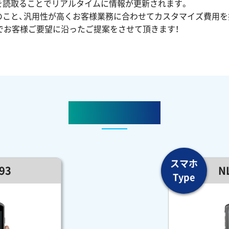
を読取ることでリアルタイムに情報が更新されます。
のこと、汎用性が高くお客様業務に合わせてカスタマイズ費用を
でお客様ご要望に沿ったご提案をさせて頂きます！
対応機種紹介
93
N