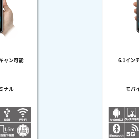
キャン可能
6.1イ
ミナル
モバ