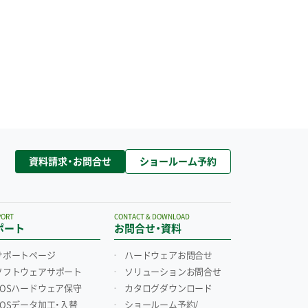
資料請求・お問合せ
ショールーム予約
PORT
CONTACT & DOWNLOAD
ポート
お問合せ・資料
サポートページ
ハードウェアお問合せ
ソフトウェアサポート
ソリューションお問合せ
POSハードウェア保守
カタログダウンロード
POSデータ加工・入替
ショールーム予約/