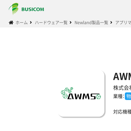
ホーム
ハードウェア一覧
Newland製品一覧
アプリ
AW
株式会
業種：
物
対応機種