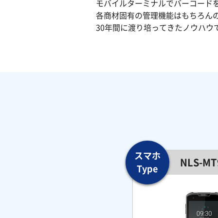
モバイルターミナルでバーコード
各商材固有の管理機能はもちろん
30年間に渡り培ってきたノウハウ
NLS-MT