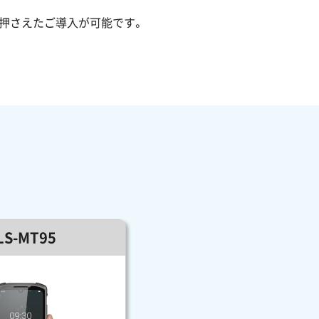
押さえたご導入が可能です。
LS-MT95