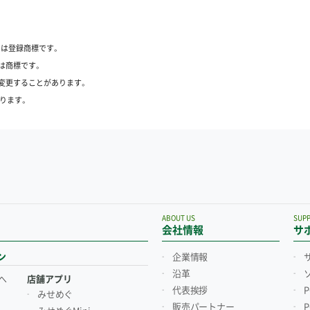
たは登録商標です。
は商標です。
変更することがあります。
ります。
ABOUT US
SUP
会社情報
サ
ン
企業情報
沿革
へ
店舗アプリ
代表挨拶
みせめぐ
販売パートナー