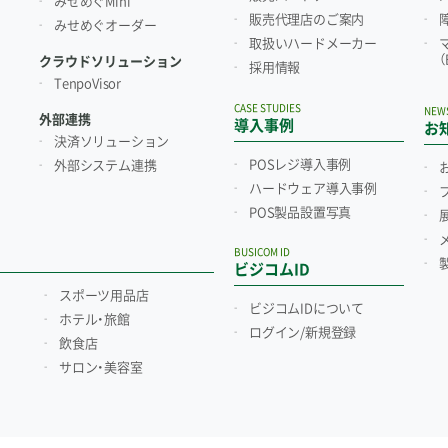
みせめぐMini
販売代理店のご案内
みせめぐオーダー
取扱いハードメーカー
クラウドソリューション
採用情報
TenpoVisor
CASE STUDIES
NEW
外部連携
導入事例
お
決済ソリューション
POSレジ導入事例
外部システム連携
ハードウェア導入事例
POS製品設置写真
BUSICOM ID
ビジコムID
スポーツ用品店
ビジコムIDについて
ホテル・旅館
ログイン/新規登録
飲食店
サロン・美容室