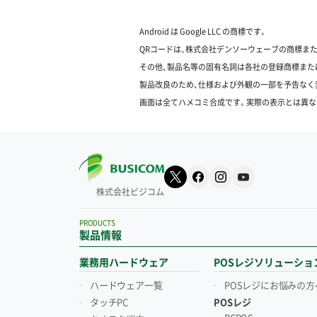
Android は Google LLC の商標です。
QRコードは、株式会社デンソーウェーブの商標ま
その他、製品名等の固有名詞は各社の登録商標また
製品改良のため、仕様および外観の一部を予告なく
画面は全てハメコミ合成です。実際の表示とは異な
株式会社ビジコム
PRODUCTS
製品情報
業務用ハードウェア
POSレジソリューショ
ハードウェア一覧
POSレジにお悩みの方
タッチPC
POSレジ