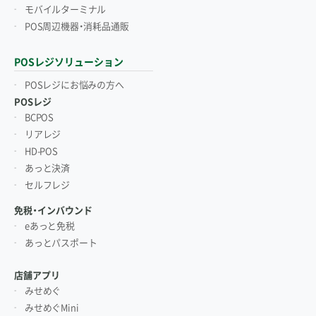
モバイルターミナル
POS周辺機器・消耗品通販
POSレジソリューション
POSレジにお悩みの方へ
POSレジ
BCPOS
リアレジ
HD-POS
あっと決済
セルフレジ
免税・インバウンド
eあっと免税
あっとパスポート
店舗アプリ
みせめぐ
みせめぐMini