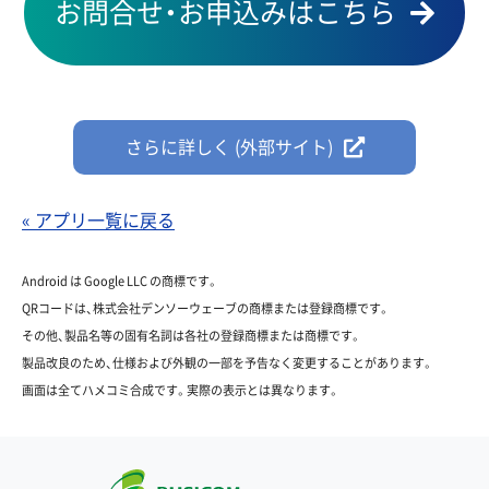
お問合せ・お申込みはこちら
さらに詳しく (外部サイト)
« アプリ一覧に戻る
Android は Google LLC の商標です。
QRコードは、株式会社デンソーウェーブの商標または登録商標です。
その他、製品名等の固有名詞は各社の登録商標または商標です。
製品改良のため、仕様および外観の一部を予告なく変更することがあります。
画面は全てハメコミ合成です。実際の表示とは異なります。