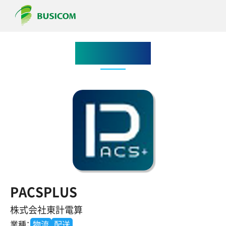
アプリ紹介
PACSPLUS
株式会社東計電算
業種：
物流
配送