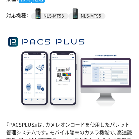
対応機種：
NLS-MT93
NLS-MT95
『PACSPLUS』は、カメレオンコードを使用したパレット
管理システムです。モバイル端末のカメラ機能で、高速読