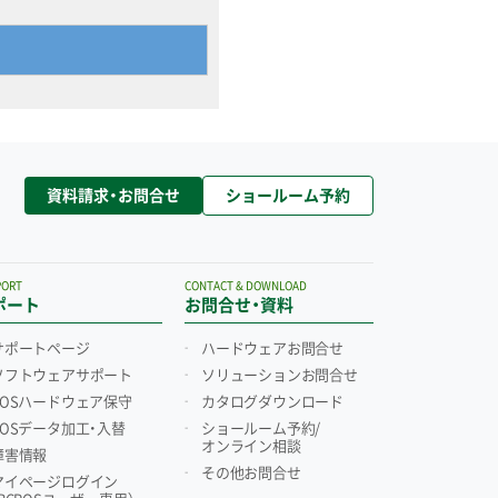
資料請求・お問合せ
ショールーム予約
PORT
CONTACT & DOWNLOAD
ポート
お問合せ・資料
サポートページ
ハードウェアお問合せ
ソフトウェアサポート
ソリューションお問合せ
POSハードウェア保守
カタログダウンロード
POSデータ加工・入替
ショールーム予約/
オンライン相談
障害情報
その他お問合せ
マイページログイン