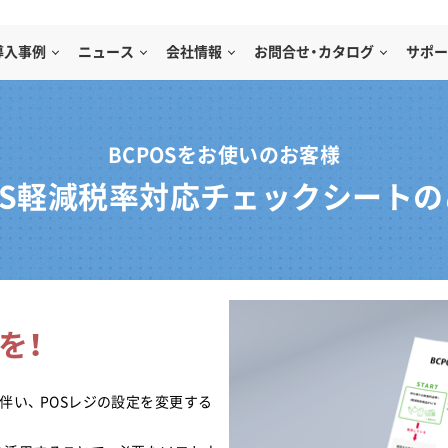
導入事例
ニュース
会社情報
お問合せ・カタログ
サポー
BCPOSをお使いのお客様
OS軽減税率対応チェックシート
を！
伴い、 POSレジの設定を変更する