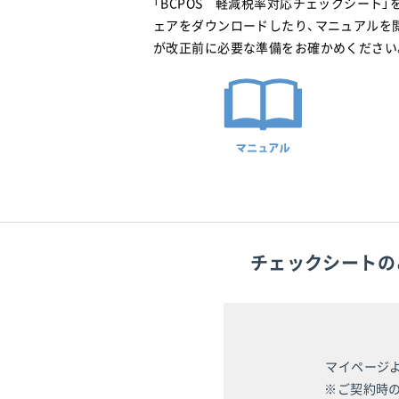
「BCPOS 軽減税率対応チェックシート」
ェアをダウンロードしたり、マニュアルを
が改正前に必要な準備をお確かめください
チェックシートの
マイページ
※ご契約時の