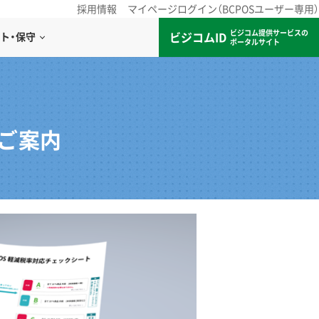
採用情報
マイページログイン（BCPOSユーザー専用）
ビジコム提供サービスの
ビジコムID
ト・保守
ポータルサイト
のご案内