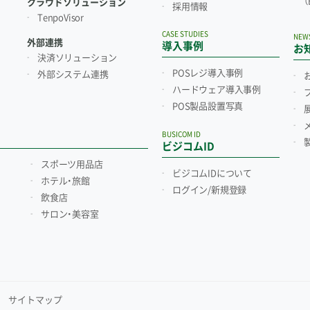
クラウドソリューション
採用情報
TenpoVisor
CASE STUDIES
NEW
外部連携
導入事例
お
決済ソリューション
POSレジ導入事例
外部システム連携
ハードウェア導入事例
POS製品設置写真
BUSICOM ID
ビジコムID
スポーツ用品店
ビジコムIDについて
ホテル・旅館
ログイン/新規登録
飲食店
サロン・美容室
サイトマップ