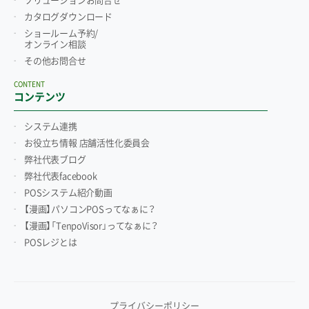
ソリューションお問合せ
カタログダウンロード
ショールーム予約/
オンライン相談
その他お問合せ
CONTENT
コンテンツ
システム連携
お役立ち情報 店舗活性化委員会
弊社代表ブログ
弊社代表facebook
POSシステム紹介動画
【漫画】パソコンPOSってなぁに？
【漫画】「TenpoVisor」ってなぁに？
POSレジとは
プライバシーポリシー