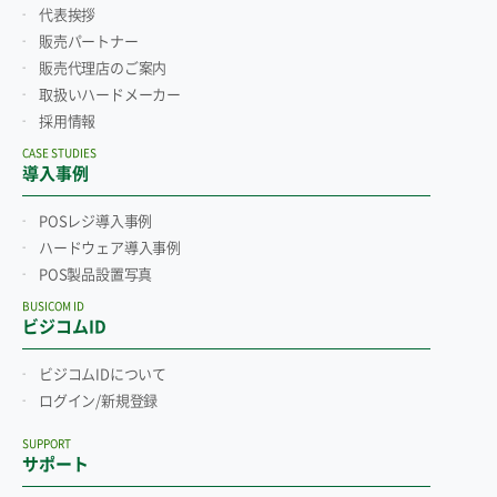
代表挨拶
販売パートナー
販売代理店のご案内
取扱いハードメーカー
採用情報
CASE STUDIES
導入事例
POSレジ導入事例
ハードウェア導入事例
POS製品設置写真
BUSICOM ID
ビジコムID
ビジコムIDについて
ログイン/新規登録
SUPPORT
サポート