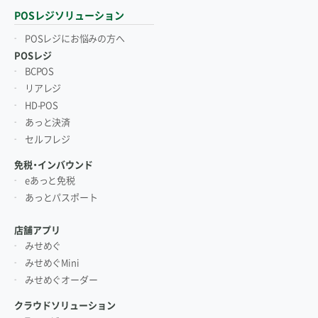
POSレジソリューション
POSレジにお悩みの方へ
POSレジ
BCPOS
リアレジ
HD-POS
あっと決済
セルフレジ
免税・インバウンド
eあっと免税
あっとパスポート
店舗アプリ
みせめぐ
みせめぐMini
みせめぐオーダー
クラウドソリューション