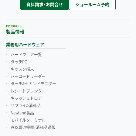
資料請求・お問合せ
ショールーム予約
PRODUCTS
製品情報
業務用ハードウェア
ハードウェア一覧
タッチPC
キオスク端末
バーコードリーダー
タッチ&セカンドモニター
レシートプリンター
キャッシュドロア
サプライ&消耗品
Newland製品
モバイルターミナル
POS周辺機器・消耗品通販