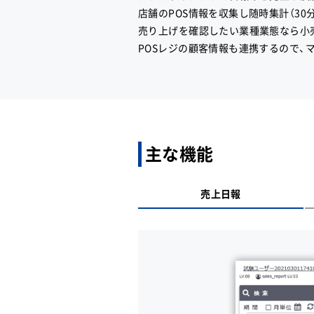
店舗のPOS情報を収集し随時集計（3
売り上げを確認したい業種業態なら小
POSレジの顧客情報も連携するので、
主な機能
売上日報