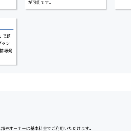
が可能です。
」で顧
プッシ
た情報発
本部やオーナーは基本料金でご利用いただけます。