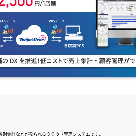
は
済別集計などが見られるクラウド管理システムです。