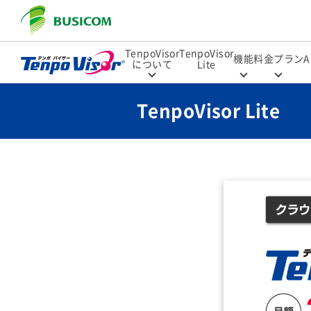
TenpoVisor
TenpoVisor
機能
料金プラン
A
について
Lite
TenpoVisor Lite