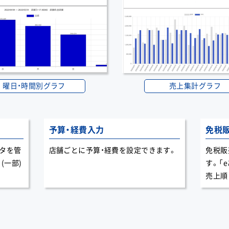
曜日・時間別グラフ
売上集計グラフ
予算・経費入力
免税
タを管
店舗ごとに予算・経費を設定できます。
免税販
(一部)
す。「
売上順