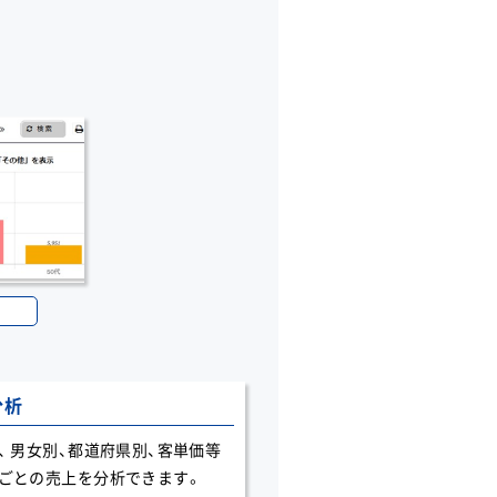
分析
、 男女別、都道府県別、客単価等
ごとの売上を分析できます。