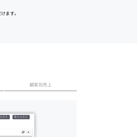
だけます。
顧客別売上