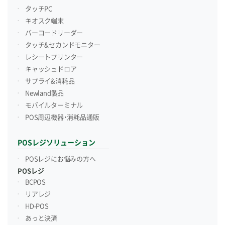
タッチPC
キオスク端末
バーコードリーダー
タッチ&セカンドモニター
レシートプリンター
キャッシュドロア
サプライ&消耗品
Newland製品
モバイルターミナル
POS周辺機器・消耗品通販
POSレジソリューション
POSレジにお悩みの方へ
POSレジ
BCPOS
リアレジ
HD-POS
あっと決済