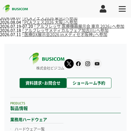
2026.08.07
「PCAフェス2026 東京」へ参加
2026.08.04
「PCAフェス2026 大阪」へ参加
2026.07.19-07.20
「アルフレッサ 医療機器展示会 東京 2026」へ参加
2026.07.18
「アルフレッサメディカルフェア加古川」へ参加
2026.07.11
「医療DX展示会2026 inメディセオ阪神」へ参加
株式会社ビジコム
資料請求・お問合せ
ショールーム予約
PRODUCTS
製品情報
業務用ハードウェア
ハードウェア一覧